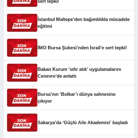
sert tepki!
İstanbul Maltepe’den bağımlılıkla mücadele
eğitimi
İMO Bursa Şubesi’nden İsrail’e sert tepki!
Bakan Kurum ‘sıfır atık’ uygulamalarını
Cenevre’de anlattı
Bursa’nın ‘Bolkar’ı dünya sahnesine
çıkıyor
Sakarya’da ‘Güçlü Aile Akademisi’ başladı