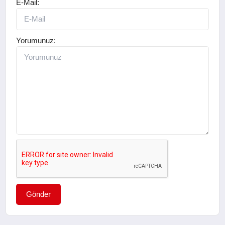
E-Mail:
Yorumunuz:
Gönder