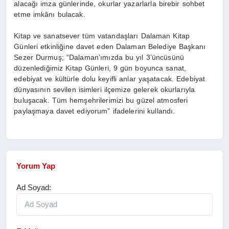
alacağı imza günlerinde, okurlar yazarlarla birebir sohbet
etme imkânı bulacak.
Kitap ve sanatsever tüm vatandaşları Dalaman Kitap
Günleri etkinliğine davet eden Dalaman Belediye Başkanı
Sezer Durmuş; “Dalaman’ımızda bu yıl 3’üncüsünü
düzenlediğimiz Kitap Günleri, 9 gün boyunca sanat,
edebiyat ve kültürle dolu keyifli anlar yaşatacak. Edebiyat
dünyasının sevilen isimleri ilçemize gelerek okurlarıyla
buluşacak. Tüm hemşehrilerimizi bu güzel atmosferi
paylaşmaya davet ediyorum” ifadelerini kullandı.
Yorum Yap
Ad Soyad: