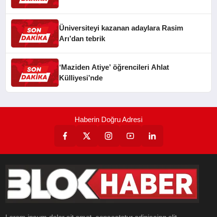
Üniversiteyi kazanan adaylara Rasim
Arı’dan tebrik
‘Maziden Atiye’ öğrencileri Ahlat
Külliyesi’nde
Haberin Doğru Adresi