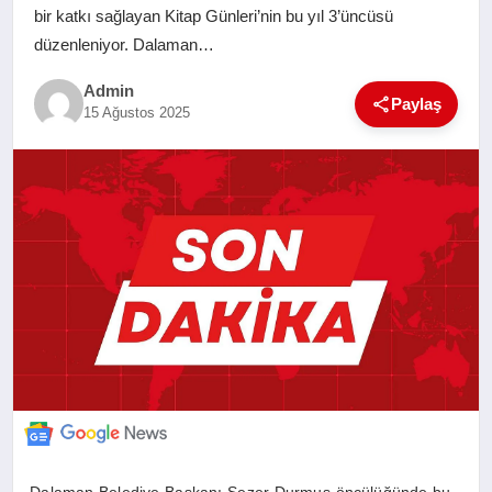
bir katkı sağlayan Kitap Günleri’nin bu yıl 3’üncüsü
SAĞLIK
düzenleniyor. Dalaman…
EĞITIM
Admin
Paylaş
15 Ağustos 2025
YAŞAM
SANAT