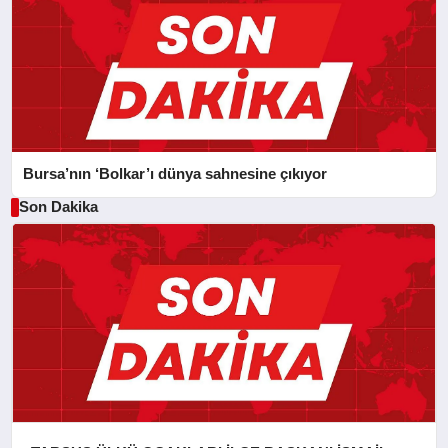
Bursa’nın ‘Bolkar’ı dünya sahnesine çıkıyor
Son Dakika