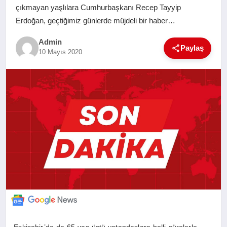
çıkmayan yaşlılara Cumhurbaşkanı Recep Tayyip
SAĞLIK
Erdoğan, geçtiğimiz günlerde müjdeli bir haber…
EĞITIM
Admin
Paylaş
10 Mayıs 2020
YAŞAM
SANAT