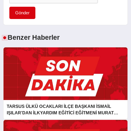
Gönder
Benzer Haberler
TARSUS ÜLKÜ OCAKLARI İLÇE BAŞKANI İSMAİL
IŞILAR’DAN İLKYARDIM EĞİTİCİ EĞİTMENİ MURAT
CAN FİDAN’A ZİYARET