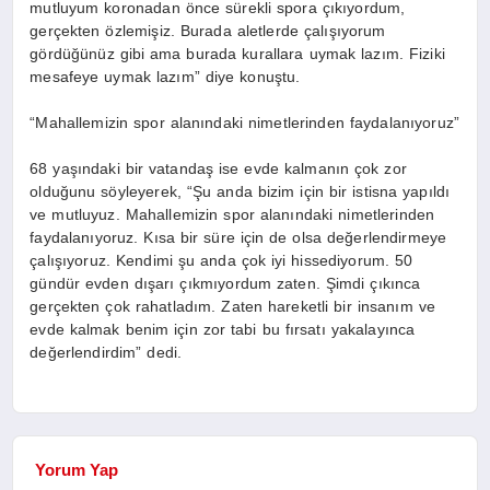
mutluyum koronadan önce sürekli spora çıkıyordum,
gerçekten özlemişiz. Burada aletlerde çalışıyorum
gördüğünüz gibi ama burada kurallara uymak lazım. Fiziki
mesafeye uymak lazım” diye konuştu.
“Mahallemizin spor alanındaki nimetlerinden faydalanıyoruz”
68 yaşındaki bir vatandaş ise evde kalmanın çok zor
olduğunu söyleyerek, “Şu anda bizim için bir istisna yapıldı
ve mutluyuz. Mahallemizin spor alanındaki nimetlerinden
faydalanıyoruz. Kısa bir süre için de olsa değerlendirmeye
çalışıyoruz. Kendimi şu anda çok iyi hissediyorum. 50
gündür evden dışarı çıkmıyordum zaten. Şimdi çıkınca
gerçekten çok rahatladım. Zaten hareketli bir insanım ve
evde kalmak benim için zor tabi bu fırsatı yakalayınca
değerlendirdim” dedi.
Yorum Yap