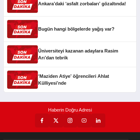
Ankara’daki ‘asfalt zorbaları’ gözaltında!
Bugün hangi bölgelerde yağış var?
Üniversiteyi kazanan adaylara Rasim
Arı’dan tebrik
‘Maziden Atiye’ öğrencileri Ahlat
Külliyesi’nde
Haberin Doğru Adresi