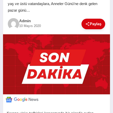
yaş ve üstü vatandaşlara, Anneler Günü’ne denk gelen
SAĞLIK
pazar günü…
EĞITIM
Admin
Paylaş
10 Mayıs 2020
YAŞAM
SANAT