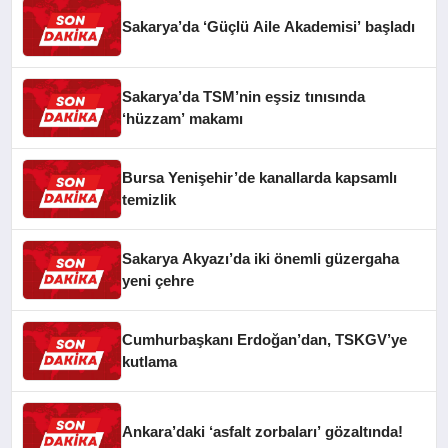
Sakarya’da ‘Güçlü Aile Akademisi’ başladı
Sakarya’da TSM’nin eşsiz tınısında
‘hüzzam’ makamı
Bursa Yenişehir’de kanallarda kapsamlı
temizlik
Sakarya Akyazı’da iki önemli güzergaha
yeni çehre
Cumhurbaşkanı Erdoğan’dan, TSKGV’ye
kutlama
Ankara’daki ‘asfalt zorbaları’ gözaltında!