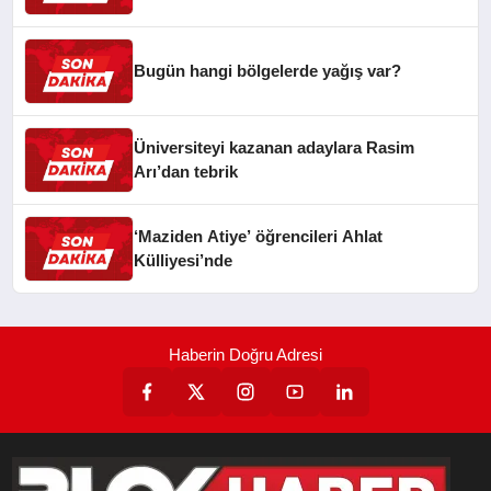
Bugün hangi bölgelerde yağış var?
Üniversiteyi kazanan adaylara Rasim
Arı’dan tebrik
‘Maziden Atiye’ öğrencileri Ahlat
Külliyesi’nde
Haberin Doğru Adresi