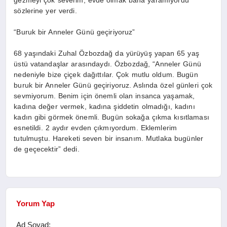
gezmeyi çok severim, evde olmak bana yaramıyordu”
sözlerine yer verdi.
“Buruk bir Anneler Günü geçiriyoruz”
68 yaşındaki Zuhal Özbozdağ da yürüyüş yapan 65 yaş
üstü vatandaşlar arasındaydı. Özbozdağ, “Anneler Günü
nedeniyle bize çiçek dağıttılar. Çok mutlu oldum. Bugün
buruk bir Anneler Günü geçiriyoruz. Aslında özel günleri çok
sevmiyorum. Benim için önemli olan insanca yaşamak,
kadına değer vermek, kadına şiddetin olmadığı, kadını
kadın gibi görmek önemli. Bugün sokağa çıkma kısıtlaması
esnetildi. 2 aydır evden çıkmıyordum. Eklemlerim
tutulmuştu. Hareketi seven bir insanım. Mutlaka bugünler
de geçecektir” dedi.
Yorum Yap
Ad Soyad: