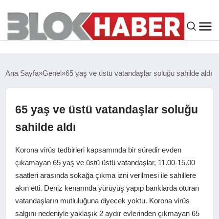
GENEL
Ana Sayfa
Genel
65 yaş ve üstü vatandaşlar soluğu sahilde aldı
SIYASET
65 yaş ve üstü vatandaşlar soluğu
ASAYIŞ
sahilde aldı
ÇEVRE
Korona virüs tedbirleri kapsamında bir süredir evden
çıkamayan 65 yaş ve üstü üstü vatandaşlar, 11.00-15.00
SPOR
saatleri arasında sokağa çıkma izni verilmesi ile sahillere
akın etti. Deniz kenarında yürüyüş yapıp banklarda oturan
EKONOMI
vatandaşların mutluluğuna diyecek yoktu. Korona virüs
salgını nedeniyle yaklaşık 2 aydır evlerinden çıkmayan 65