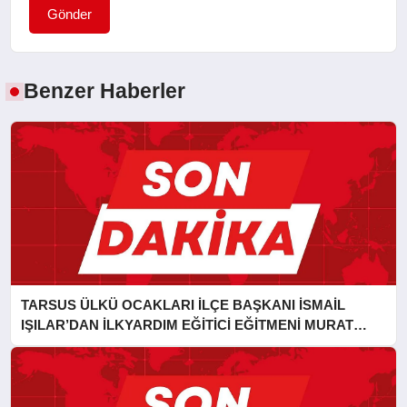
Gönder
Benzer Haberler
TARSUS ÜLKÜ OCAKLARI İLÇE BAŞKANI İSMAİL
IŞILAR’DAN İLKYARDIM EĞİTİCİ EĞİTMENİ MURAT
CAN FİDAN’A ZİYARET