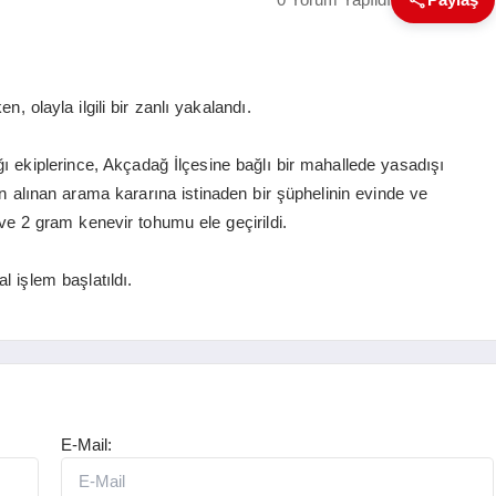
n, olayla ilgili bir zanlı yakalandı.
ı ekiplerince, Akçadağ İlçesine bağlı bir mahallede yasadışı
an alınan arama kararına istinaden bir şüphelinin evinde ve
e 2 gram kenevir tohumu ele geçirildi.
l işlem başlatıldı.
E-Mail: