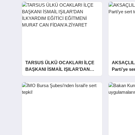
TARSUS ÜLKÜ OCAKLARI İLÇE
AKSAÇLIL
BAŞKANI İSMAİL IŞILAR’DAN
Parti’ye ser
İLKYARDIM EĞİTİCİ EĞİTMENİ
MURAT CAN FİDAN’A ZİYARET