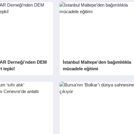
AR Derneği’nden DEM
İstanbul Maltepe’den bağımlılıkla
t tepki!
mücadele eğitimi