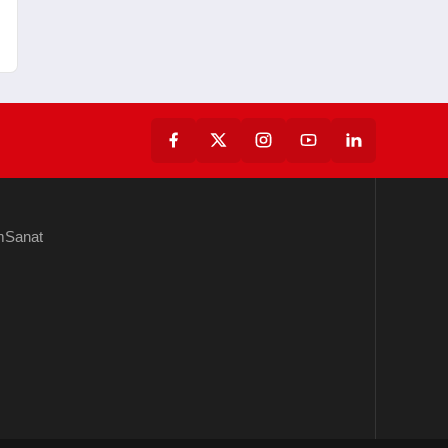
m
Sanat