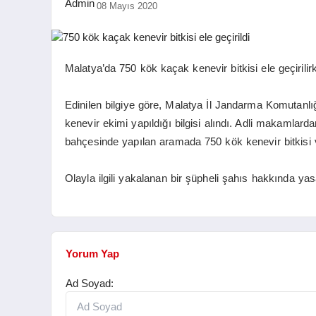
08 Mayıs 2020
Malatya’da 750 kök kaçak kenevir bitkisi ele geçirilirke
Edinilen bilgiye göre, Malatya İl Jandarma Komutanlığ
kenevir ekimi yapıldığı bilgisi alındı. Adli makamlard
bahçesinde yapılan aramada 750 kök kenevir bitkisi v
Olayla ilgili yakalanan bir şüpheli şahıs hakkında yasa
Yorum Yap
Ad Soyad: