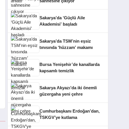
sahnesine çıkıyor
Sakarya’da ‘Güçlü Aile
Akademisi’ başladı
Sakarya’da TSM’nin eşsiz
tınısında ‘hüzzam’ makamı
Bursa Yenişehir’de kanallarda
kapsamlı temizlik
Sakarya Akyazı’da iki önemli
güzergaha yeni çehre
Cumhurbaşkanı Erdoğan’dan,
TSKGV’ye kutlama