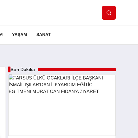
IM
YAŞAM
SANAT
Son Dakika