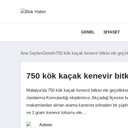
GENEL
SIYASET
Ana Sayfa
Genel
750 kök kaçak kenevir bitkisi ele geçiril
750 kök kaçak kenevir bitki
Malatya’da 750 kök kaçak kenevir bitkisi ele geçirilirken, 
Jandarma Komutanlığı ekiplerince, Akçadağ İlçesine bağlı
makamlardan alınan arama kararına istinaden bir şüphe
ve 2 gram kenevir tohumu ele…
Admin