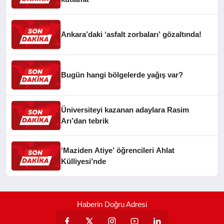
Ankara’daki ‘asfalt zorbaları’ gözaltında!
Bugün hangi bölgelerde yağış var?
Üniversiteyi kazanan adaylara Rasim
Arı’dan tebrik
‘Maziden Atiye’ öğrencileri Ahlat
Külliyesi’nde
Haberin Doğru Adresi