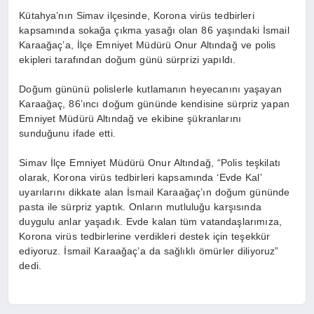
Kütahya’nın Simav ilçesinde, Korona virüs tedbirleri
kapsamında sokağa çıkma yasağı olan 86 yaşındaki İsmail
Karaağaç’a, İlçe Emniyet Müdürü Onur Altındağ ve polis
ekipleri tarafından doğum günü sürprizi yapıldı.
Doğum gününü polislerle kutlamanın heyecanını yaşayan
Karaağaç, 86’ıncı doğum gününde kendisine sürpriz yapan
Emniyet Müdürü Altındağ ve ekibine şükranlarını
sunduğunu ifade etti.
Simav İlçe Emniyet Müdürü Onur Altındağ, “Polis teşkilatı
olarak, Korona virüs tedbirleri kapsamında ‘Evde Kal’
uyarılarını dikkate alan İsmail Karaağaç’ın doğum gününde
pasta ile sürpriz yaptık. Onların mutluluğu karşısında
duygulu anlar yaşadık. Evde kalan tüm vatandaşlarımıza,
Korona virüs tedbirlerine verdikleri destek için teşekkür
ediyoruz. İsmail Karaağaç’a da sağlıklı ömürler diliyoruz”
dedi.