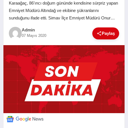
Karaağaç, 86’ıncı doğum gününde kendisine sürpriz yapan
SAĞLIK
Emniyet Müdürü Altındağ ve ekibine şükranlarını
sunduğunu ifade etti. Simav İlçe Emniyet Müdürü Onur…
EĞITIM
Admin
Paylaş
07 Mayıs 2020
YAŞAM
SANAT