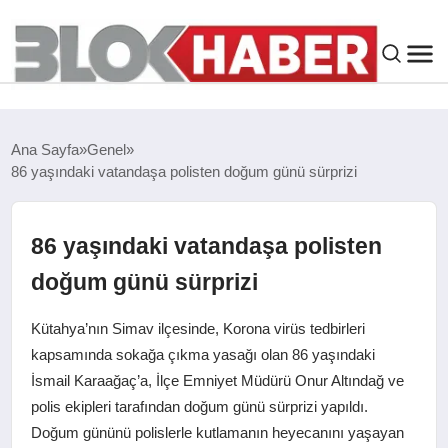
GENEL
Ana Sayfa
Genel
86 yaşındaki vatandaşa polisten doğum günü sürprizi
SIYASET
ASAYIŞ
86 yaşındaki vatandaşa polisten
doğum günü sürprizi
ÇEVRE
Kütahya’nın Simav ilçesinde, Korona virüs tedbirleri
SPOR
kapsamında sokağa çıkma yasağı olan 86 yaşındaki
İsmail Karaağaç’a, İlçe Emniyet Müdürü Onur Altındağ ve
polis ekipleri tarafından doğum günü sürprizi yapıldı.
EKONOMI
Doğum gününü polislerle kutlamanın heyecanını yaşayan