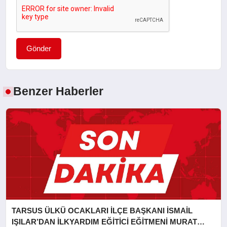
Gönder
Benzer Haberler
TARSUS ÜLKÜ OCAKLARI İLÇE BAŞKANI İSMAİL
IŞILAR’DAN İLKYARDIM EĞİTİCİ EĞİTMENİ MURAT