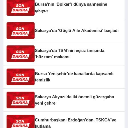
Bursa’nın ‘Bolkar’ı dünya sahnesine
çıkıyor
Sakarya’da ‘Güçlü Aile Akademisi’ başladı
Sakarya’da TSM’nin eşsiz tınısında
‘hüzzam’ makamı
Bursa Yenişehir’de kanallarda kapsamlı
temizlik
Sakarya Akyazı’da iki önemli güzergaha
yeni çehre
Cumhurbaşkanı Erdoğan’dan, TSKGV’ye
kutlama