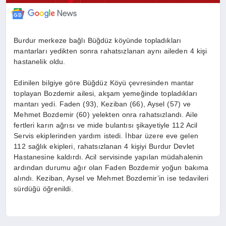
Burdur merkeze bağlı Büğdüz köyünde topladıkları
mantarları yedikten sonra rahatsızlanan aynı aileden 4 kişi
hastanelik oldu.
Edinilen bilgiye göre Büğdüz Köyü çevresinden mantar
toplayan Bozdemir ailesi, akşam yemeğinde topladıkları
mantarı yedi. Faden (93), Keziban (66), Aysel (57) ve
Mehmet Bozdemir (60) yelekten onra rahatsızlandı. Aile
fertleri karın ağrısı ve mide bulantısı şikayetiyle 112 Acil
Servis ekiplerinden yardım istedi. İhbar üzere eve gelen
112 sağlık ekipleri, rahatsızlanan 4 kişiyi Burdur Devlet
Hastanesine kaldırdı. Acil servisinde yapılan müdahalenin
ardından durumu ağır olan Faden Bozdemir yoğun bakıma
alındı. Keziban, Aysel ve Mehmet Bozdemir’in ise tedavileri
sürdüğü öğrenildi.