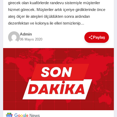
girecek olan kuaförlerde randevu sistemiyle müşteriler
SAĞLIK
hizmet görecek. Müşteriler artık içeriye girdiklerinde önce
ateş ölçer ile ateşleri ölçüldükten sonra ardından
EĞITIM
dezenfektan ve kolonya ile elleri temizlenip…
Admin
YAŞAM
Paylaş
06 Mayıs 2020
SANAT