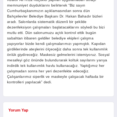
memnuniyet duyduklarını belirterek “Biz sayın
Cumhurbaşkanımızın açıklamasından sonra dün
Bahçelievler Belediye Başkanı Dr. Hakan Bahadır bizleri
aradı. Salonlarda sistematik düzenli bir şekilde
dezenfeksiyon çalışmaları başlatacaklarını söyledi bu bizi
mutlu etti. Dün salonumuzu açtık kontrol ettik bugün
sabahtan itibaren geldiler belediye ekipleri çalışma
yapıyorlar bizde kendi çalışmalarımızı yapmıştık. Kapıdan
girdiklerinde ateşlerini ölçeceğiz daha sonra tek kullanımlık
önlük giydireceğiz. Maskesiz gelmelerini istemiyoruz. Sosyal
mesafeyi göz önünde bulundurarak koltuk sayılarını yarıya
indirdik tek kullanımlık havlu kullanacağız. Yaptığımız her
çalışmadan sonra her yeri dezenfekte edeceğiz.
Çalışanlarımız siperlik ve maskeyle çalışacak haftada bir
kontrolleri yapılacak” dedi.
Yorum Yap