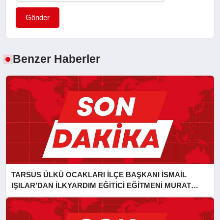
Gönder
Benzer Haberler
TARSUS ÜLKÜ OCAKLARI İLÇE BAŞKANI İSMAİL
IŞILAR’DAN İLKYARDIM EĞİTİCİ EĞİTMENİ MURAT
CAN FİDAN’A ZİYARET