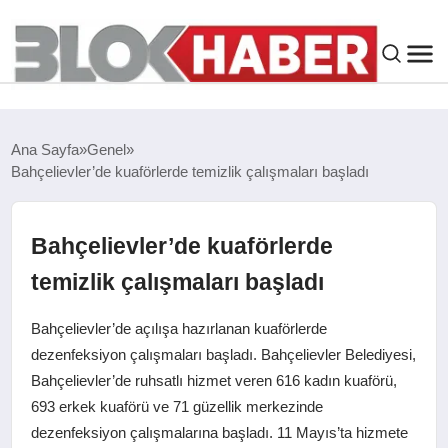
GENEL
Ana Sayfa
Genel
Bahçelievler’de kuaförlerde temizlik çalışmaları başladı
SIYASET
ASAYIŞ
Bahçelievler’de kuaförlerde
temizlik çalışmaları başladı
ÇEVRE
Bahçelievler’de açılışa hazırlanan kuaförlerde
SPOR
dezenfeksiyon çalışmaları başladı. Bahçelievler Belediyesi,
Bahçelievler’de ruhsatlı hizmet veren 616 kadın kuaförü,
693 erkek kuaförü ve 71 güzellik merkezinde
EKONOMI
dezenfeksiyon çalışmalarına başladı. 11 Mayıs’ta hizmete