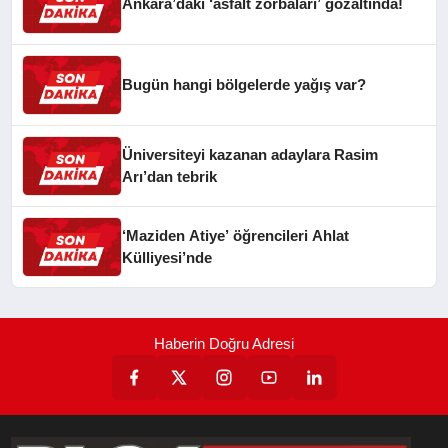
Ankara’daki ‘asfalt zorbaları’ gözaltında!
Bugün hangi bölgelerde yağış var?
Üniversiteyi kazanan adaylara Rasim
Arı’dan tebrik
‘Maziden Atiye’ öğrencileri Ahlat
Külliyesi’nde
Haberin Doğru Adresi