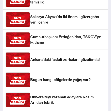
temizlik
Sakarya Akyazı’da iki önemli güzergaha
yeni çehre
Cumhurbaşkanı Erdoğan’dan, TSKGV’ye
kutlama
Ankara’daki ‘asfalt zorbaları’ gözaltında!
Bugün hangi bölgelerde yağış var?
Üniversiteyi kazanan adaylara Rasim
Arı’dan tebrik