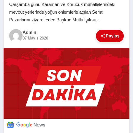
Çarşamba günü Karaman ve Korucuk mahallelerindeki
SAĞLIK
mevcut yerlerinde yoğun önlemlerle açılan Semt
Pazarlarını ziyaret eden Başkan Mutlu Işıksu,…
EĞITIM
Admin
Paylaş
07 Mayıs 2020
YAŞAM
SANAT