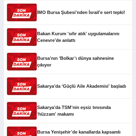
İMO Bursa Şubesi’nden İsrail’e sert tepki!
Bakan Kurum ‘sıfır atık’ uygulamalarını
Cenevre’de anlattı
Bursa’nın ‘Bolkar’ı dünya sahnesine
çıkıyor
Sakarya’da ‘Güçlü Aile Akademisi’ başladı
Sakarya’da TSM’nin eşsiz tınısında
‘hüzzam’ makamı
Bursa Yenişehir’de kanallarda kapsamlı