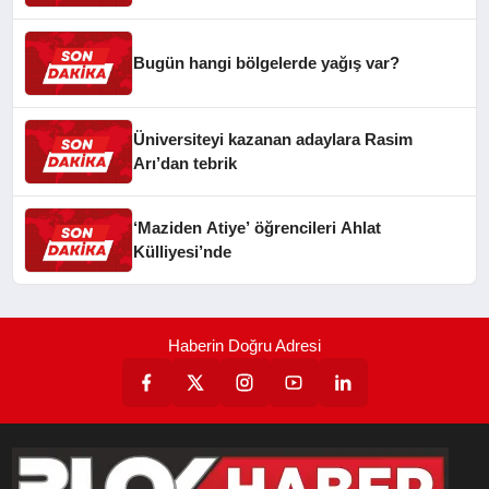
Bugün hangi bölgelerde yağış var?
Üniversiteyi kazanan adaylara Rasim
Arı’dan tebrik
‘Maziden Atiye’ öğrencileri Ahlat
Külliyesi’nde
Haberin Doğru Adresi