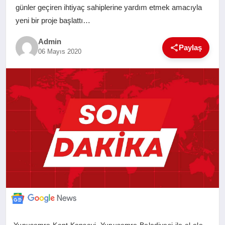
günler geçiren ihtiyaç sahiplerine yardım etmek amacıyla
SAĞLIK
yeni bir proje başlattı…
EĞITIM
Admin
Paylaş
06 Mayıs 2020
YAŞAM
SANAT