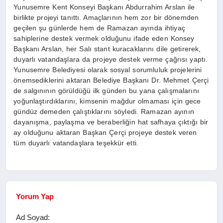
Yunusemre Kent Konseyi Başkanı Abdurrahim Arslan ile
birlikte projeyi tanıttı. Amaçlarının hem zor bir dönemden
geçilen şu günlerde hem de Ramazan ayında ihtiyaç
sahiplerine destek vermek olduğunu ifade eden Konsey
Başkanı Arslan, her Salı stant kuracaklarını dile getirerek,
duyarlı vatandaşlara da projeye destek verme çağrısı yaptı.
Yunusemre Belediyesi olarak sosyal sorumluluk projelerini
önemsediklerini aktaran Belediye Başkanı Dr. Mehmet Çerçi
de salgınının görüldüğü ilk günden bu yana çalışmalarını
yoğunlaştırdıklarını, kimsenin mağdur olmaması için gece
gündüz demeden çalıştıklarını söyledi. Ramazan ayının
dayanışma, paylaşma ve beraberliğin hat safhaya çıktığı bir
ay olduğunu aktaran Başkan Çerçi projeye destek veren
tüm duyarlı vatandaşlara teşekkür etti.
Yorum Yap
Ad Soyad: