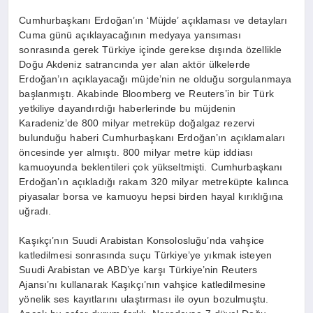
Cumhurbaşkanı Erdoğan’ın ‘Müjde’ açıklaması ve detayları
Cuma günü açıklayacağının medyaya yansıması
sonrasında gerek Türkiye içinde gerekse dışında özellikle
Doğu Akdeniz satrancında yer alan aktör ülkelerde
Erdoğan’ın açıklayacağı müjde’nin ne olduğu sorgulanmaya
başlanmıştı. Akabinde Bloomberg ve Reuters’in bir Türk
yetkiliye dayandırdığı haberlerinde bu müjdenin
Karadeniz’de 800 milyar metreküp doğalgaz rezervi
bulunduğu haberi Cumhurbaşkanı Erdoğan’ın açıklamaları
öncesinde yer almıştı. 800 milyar metre küp iddiası
kamuoyunda beklentileri çok yükseltmişti. Cumhurbaşkanı
Erdoğan’ın açıkladığı rakam 320 milyar metreküpte kalınca
piyasalar borsa ve kamuoyu hepsi birden hayal kırıklığına
uğradı.
Kaşıkçı’nın Suudi Arabistan Konsolosluğu’nda vahşice
katledilmesi sonrasında suçu Türkiye’ye yıkmak isteyen
Suudi Arabistan ve ABD’ye karşı Türkiye’nin Reuters
Ajansı’nı kullanarak Kaşıkçı’nın vahşice katledilmesine
yönelik ses kayıtlarını ulaştırması ile oyun bozulmuştu.