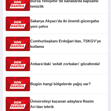
Bursa Yenişehir’de kanallarda kapsamlı
temizlik
Sakarya Akyazı’da iki önemli güzergaha
yeni çehre
Cumhurbaşkanı Erdoğan’dan, TSKGV’ye
kutlama
Ankara’daki ‘asfalt zorbaları’ gözaltında!
Bugün hangi bölgelerde yağış var?
Üniversiteyi kazanan adaylara Rasim
Arı’dan tebrik