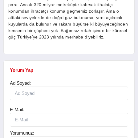
para. Ancak 320 milyar metreküpte kalırsak ithalatçı
konumdan ihracatçı konuma geçmemiz zorlaşır. Ama o
alttaki seviyelerde de doğal gaz bulunursa, yeni açılacak
kuyularda da bulunur ve rakam büyürse ki büyüyeceğinden
kimsenin bir şüphesi yok. Bağımsız refah içinde bir küresel
güç Türkiye’ye 2023 yılında merhaba diyebiliriz.
Yorum Yap
Ad Soyad:
E-Mail:
Yorumunuz: