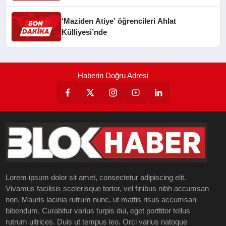
‘Maziden Atiye’ öğrencileri Ahlat
Külliyesi’nde
Haberin Doğru Adresi
Lorem ipsum dolor sit amet, consectetur adipiscing elit.
Vivamus facilisis scelerisque tortor, vel finibus nibh accumsan
non. Mauris lacinia rutrum nunc, ut mattis risus accumsan
bibendum. Curabitur varius turpis dui, eget porttitor tellus
rutrum ultrices. Duis ut tempus leo. Orci varius natoque