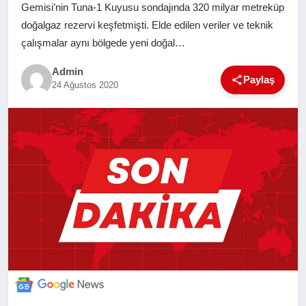
Gemisi’nin Tuna-1 Kuyusu sondajında 320 milyar metreküp
SAĞLIK
doğalgaz rezervi keşfetmişti. Elde edilen veriler ve teknik
çalışmalar aynı bölgede yeni doğal…
EĞITIM
Admin
Paylaş
24 Ağustos 2020
YAŞAM
SANAT