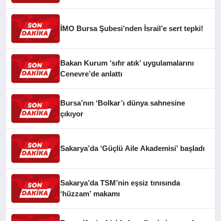
İMO Bursa Şubesi’nden İsrail’e sert tepki!
Bakan Kurum ‘sıfır atık’ uygulamalarını
Cenevre’de anlattı
Bursa’nın ‘Bolkar’ı dünya sahnesine
çıkıyor
Sakarya’da ‘Güçlü Aile Akademisi’ başladı
Sakarya’da TSM’nin eşsiz tınısında
‘hüzzam’ makamı