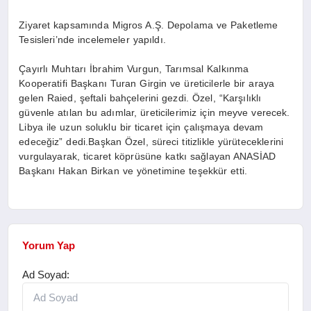
Ziyaret kapsamında Migros A.Ş. Depolama ve Paketleme
Tesisleri’nde incelemeler yapıldı.
Çayırlı Muhtarı İbrahim Vurgun, Tarımsal Kalkınma
Kooperatifi Başkanı Turan Girgin ve üreticilerle bir araya
gelen Raied, şeftali bahçelerini gezdi. Özel, “Karşılıklı
güvenle atılan bu adımlar, üreticilerimiz için meyve verecek.
Libya ile uzun soluklu bir ticaret için çalışmaya devam
edeceğiz” dedi.Başkan Özel, süreci titizlikle yürüteceklerini
vurgulayarak, ticaret köprüsüne katkı sağlayan ANASİAD
Başkanı Hakan Birkan ve yönetimine teşekkür etti.
Yorum Yap
Ad Soyad: