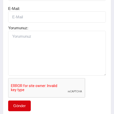
E-Mail:
Yorumunuz:
Gönder