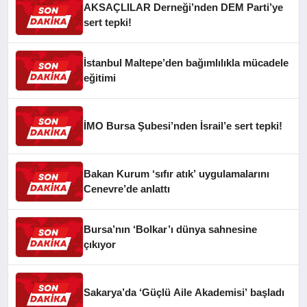
AKSAÇLILAR Derneği’nden DEM Parti’ye
sert tepki!
İstanbul Maltepe’den bağımlılıkla mücadele
eğitimi
İMO Bursa Şubesi’nden İsrail’e sert tepki!
Bakan Kurum ‘sıfır atık’ uygulamalarını
Cenevre’de anlattı
Bursa’nın ‘Bolkar’ı dünya sahnesine
çıkıyor
Sakarya’da ‘Güçlü Aile Akademisi’ başladı