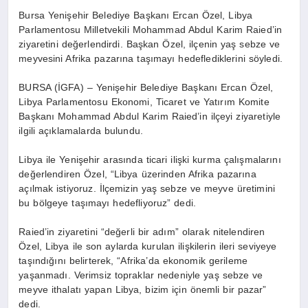
Bursa Yenişehir Belediye Başkanı Ercan Özel, Libya
Parlamentosu Milletvekili Mohammad Abdul Karim Raied’in
ziyaretini değerlendirdi. Başkan Özel, ilçenin yaş sebze ve
meyvesini Afrika pazarına taşımayı hedeflediklerini söyledi.
BURSA (İGFA) – Yenişehir Belediye Başkanı Ercan Özel,
Libya Parlamentosu Ekonomi, Ticaret ve Yatırım Komite
Başkanı Mohammad Abdul Karim Raied’in ilçeyi ziyaretiyle
ilgili açıklamalarda bulundu.
Libya ile Yenişehir arasında ticari ilişki kurma çalışmalarını
değerlendiren Özel, “Libya üzerinden Afrika pazarına
açılmak istiyoruz. İlçemizin yaş sebze ve meyve üretimini
bu bölgeye taşımayı hedefliyoruz” dedi.
Raied’in ziyaretini “değerli bir adım” olarak nitelendiren
Özel, Libya ile son aylarda kurulan ilişkilerin ileri seviyeye
taşındığını belirterek, “Afrika’da ekonomik gerileme
yaşanmadı. Verimsiz topraklar nedeniyle yaş sebze ve
meyve ithalatı yapan Libya, bizim için önemli bir pazar”
dedi.