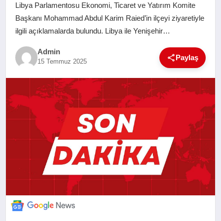
Libya Parlamentosu Ekonomi, Ticaret ve Yatırım Komite
SAĞLIK
Başkanı Mohammad Abdul Karim Raied’in ilçeyi ziyaretiyle
ilgili açıklamalarda bulundu. Libya ile Yenişehir…
EĞITIM
Admin
Paylaş
15 Temmuz 2025
YAŞAM
SANAT