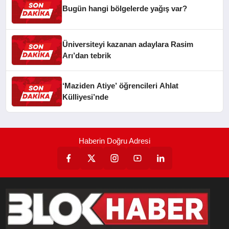
Bugün hangi bölgelerde yağış var?
Üniversiteyi kazanan adaylara Rasim
Arı’dan tebrik
‘Maziden Atiye’ öğrencileri Ahlat
Külliyesi’nde
Haberin Doğru Adresi