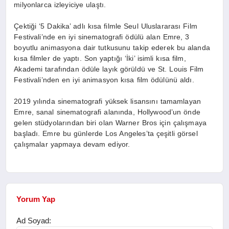
milyonlarca izleyiciye ulaştı.
Çektiği ‘5 Dakika’ adlı kısa filmle Seul Uluslararası Film
Festivali’nde en iyi sinematografi ödülü alan Emre, 3
boyutlu animasyona dair tutkusunu takip ederek bu alanda
kısa filmler de yaptı. Son yaptığı ‘İki’ isimli kısa film,
Akademi tarafından ödüle layık görüldü ve St. Louis Film
Festivali’nden en iyi animasyon kısa film ödülünü aldı.
2019 yılında sinematografi yüksek lisansını tamamlayan
Emre, sanal sinematografi alanında, Hollywood’un önde
gelen stüdyolarından biri olan Warner Bros için çalışmaya
başladı. Emre bu günlerde Los Angeles’ta çeşitli görsel
çalışmalar yapmaya devam ediyor.
Yorum Yap
Ad Soyad: