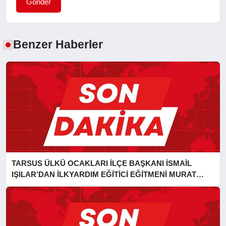
Gönder
Benzer Haberler
TARSUS ÜLKÜ OCAKLARI İLÇE BAŞKANI İSMAİL
IŞILAR’DAN İLKYARDIM EĞİTİCİ EĞİTMENİ MURAT
CAN FİDAN’A ZİYARET