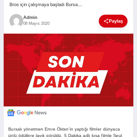
Bros için çalışmaya başladı Bursa…
SAĞLIK
Admin
Paylaş
08 Mayıs 2020
EĞITIM
YAŞAM
SANAT
Bursalı yönetmen Emre Ökten’in yaptığı filmler dünyaca
ünlü ödüllere layık görüldü. 5 Dakika adlı kısa filmle Seul