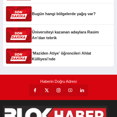
Bugün hangi bölgelerde yağış var?
Üniversiteyi kazanan adaylara Rasim
Arı’dan tebrik
‘Maziden Atiye’ öğrencileri Ahlat
Külliyesi’nde
Haberin Doğru Adresi