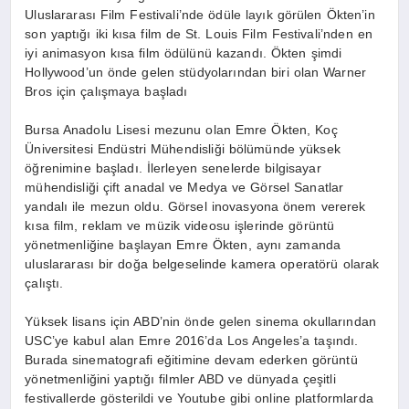
Uluslararası Film Festivali’nde ödüle layık görülen Ökten’in
son yaptığı iki kısa film de St. Louis Film Festivali’nden en
iyi animasyon kısa film ödülünü kazandı. Ökten şimdi
Hollywood’un önde gelen stüdyolarından biri olan Warner
Bros için çalışmaya başladı
Bursa Anadolu Lisesi mezunu olan Emre Ökten, Koç
Üniversitesi Endüstri Mühendisliği bölümünde yüksek
öğrenimine başladı. İlerleyen senelerde bilgisayar
mühendisliği çift anadal ve Medya ve Görsel Sanatlar
yandalı ile mezun oldu. Görsel inovasyona önem vererek
kısa film, reklam ve müzik videosu işlerinde görüntü
yönetmenliğine başlayan Emre Ökten, aynı zamanda
uluslararası bir doğa belgeselinde kamera operatörü olarak
çalıştı.
Yüksek lisans için ABD’nin önde gelen sinema okullarından
USC’ye kabul alan Emre 2016’da Los Angeles’a taşındı.
Burada sinematografi eğitimine devam ederken görüntü
yönetmenliğini yaptığı filmler ABD ve dünyada çeşitli
festivallerde gösterildi ve Youtube gibi online platformlarda