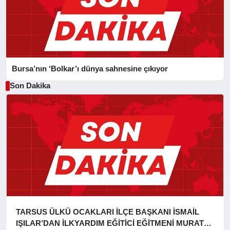
Bursa’nın ‘Bolkar’ı dünya sahnesine çıkıyor
Son Dakika
TARSUS ÜLKÜ OCAKLARI İLÇE BAŞKANI İSMAİL
IŞILAR’DAN İLKYARDIM EĞİTİCİ EĞİTMENİ MURAT