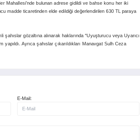
ler Mahallesi’nde bulunan adrese gidildi ve bahse konu her iki
u madde ticaretinden elde edildiği değerlendirilen 630 TL paraya
mli şahıslar gözaltına alınarak haklarında “Uyuşturucu veya Uyarıcı
yapıldı. Ayrıca şahıslar çıkarıldıkları Manavgat Sulh Ceza
E-Mail: