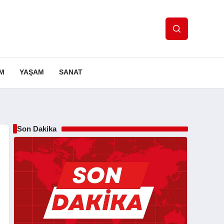
IM
YAŞAM
SANAT
Son Dakika