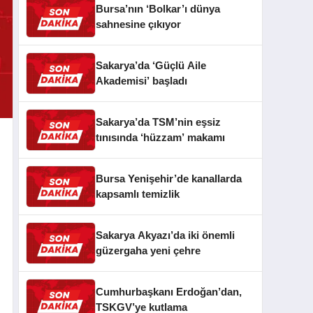
Bursa’nın ‘Bolkar’ı dünya
sahnesine çıkıyor
Sakarya’da ‘Güçlü Aile
Akademisi’ başladı
Sakarya’da TSM’nin eşsiz
tınısında ‘hüzzam’ makamı
Bursa Yenişehir’de kanallarda
kapsamlı temizlik
Sakarya Akyazı’da iki önemli
güzergaha yeni çehre
Cumhurbaşkanı Erdoğan’dan,
TSKGV’ye kutlama