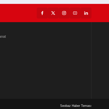
anat
Seobaz Haber Teması