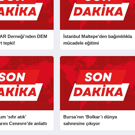
AR Derneği’nden DEM
İstanbul Maltepe’den bağımlılıkla
t tepki!
mücadele eğitimi
 ‘sıfır atık’
Bursa’nın ‘Bolkar’ı dünya
rını Cenevre’de anlattı
sahnesine çıkıyor