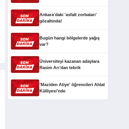
Ankara’daki ‘asfalt zorbaları’
gözaltında!
Bugün hangi bölgelerde yağış
var?
Üniversiteyi kazanan adaylara
Rasim Arı’dan tebrik
‘Maziden Atiye’ öğrencileri Ahlat
Külliyesi’nde