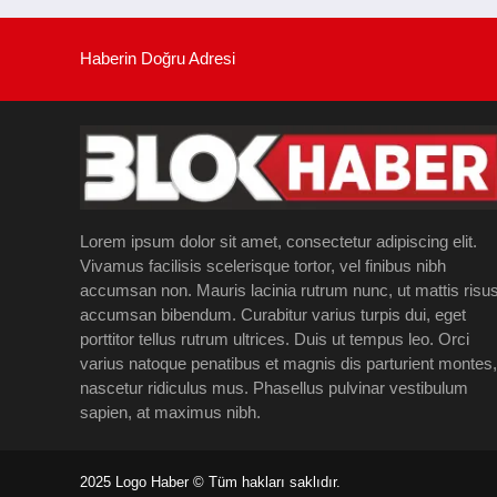
Haberin Doğru Adresi
Lorem ipsum dolor sit amet, consectetur adipiscing elit.
Vivamus facilisis scelerisque tortor, vel finibus nibh
accumsan non. Mauris lacinia rutrum nunc, ut mattis risu
accumsan bibendum. Curabitur varius turpis dui, eget
porttitor tellus rutrum ultrices. Duis ut tempus leo. Orci
varius natoque penatibus et magnis dis parturient montes,
nascetur ridiculus mus. Phasellus pulvinar vestibulum
sapien, at maximus nibh.
2025 Logo Haber © Tüm hakları saklıdır.