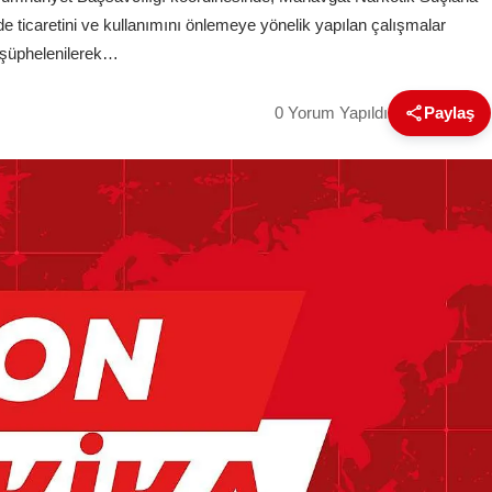
 ticaretini ve kullanımını önlemeye yönelik yapılan çalışmalar
 şüphelenilerek…
0 Yorum Yapıldı
Paylaş