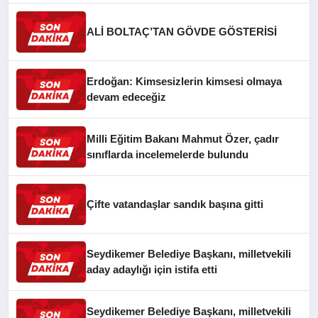
ALİ BOLTAÇ’TAN GÖVDE GÖSTERİSİ
Erdoğan: Kimsesizlerin kimsesi olmaya
devam edeceğiz
Milli Eğitim Bakanı Mahmut Özer, çadır
sınıflarda incelemelerde bulundu
Çifte vatandaşlar sandık başına gitti
Seydikemer Belediye Başkanı, milletvekili
aday adaylığı için istifa etti
Seydikemer Belediye Başkanı, milletvekili