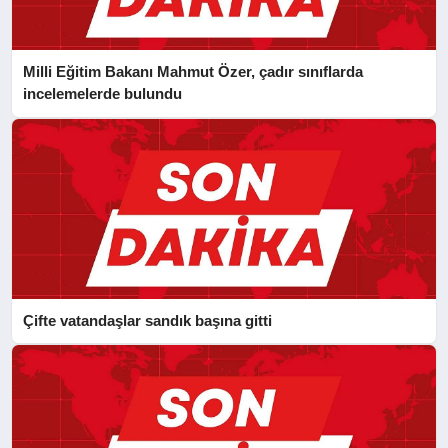
Milli Eğitim Bakanı Mahmut Özer, çadır sınıflarda
incelemelerde bulundu
Çifte vatandaşlar sandık başına gitti