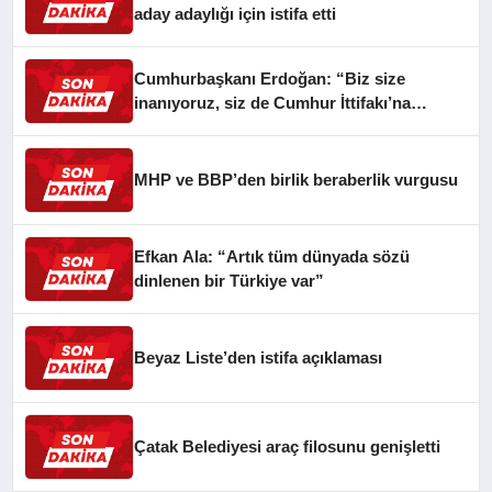
aday adaylığı için istifa etti
Cumhurbaşkanı Erdoğan: “Biz size
inanıyoruz, siz de Cumhur İttifakı’na
inanın”
MHP ve BBP’den birlik beraberlik vurgusu
Efkan Ala: “Artık tüm dünyada sözü
dinlenen bir Türkiye var”
Beyaz Liste’den istifa açıklaması
Çatak Belediyesi araç filosunu genişletti