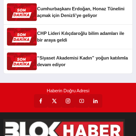
Cumhurbaşkanı Erdoğan, Honaz Tünelini
açmak için Denizli’ye geliyor
CHP Lideri Kılıçdaroğlu bilim adamları ile
bir araya geldi
“Siyaset Akademisi Kadın” yoğun katılımla
devam ediyor
Haberin Doğru Adresi