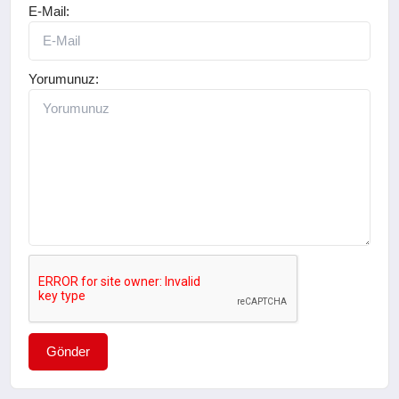
E-Mail:
Yorumunuz:
Gönder