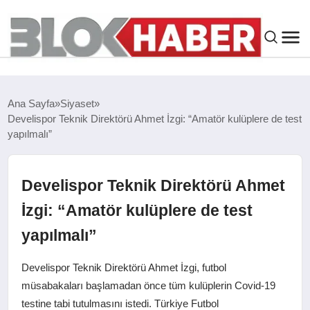
GENEL
Ana Sayfa
Siyaset
Develispor Teknik Direktörü Ahmet İzgi: “Amatör kulüplere de test
SIYASET
yapılmalı”
ASAYIŞ
Develispor Teknik Direktörü Ahmet
ÇEVRE
İzgi: “Amatör kulüplere de test
yapılmalı”
SPOR
Develispor Teknik Direktörü Ahmet İzgi, futbol
EKONOMI
müsabakaları başlamadan önce tüm kulüplerin Covid-19
testine tabi tutulmasını istedi. Türkiye Futbol