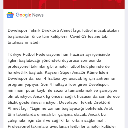
Develispor Teknik Direktörü Ahmet İzgi, futbol müsabakaları
başlamadan önce tüm kulüplerin Covid-19 testine tabi
tutulmasını istedi.
Türkiye Futbol Federasyonu’nun Haziran ayı içerisinde
ligleri başlatacağı yönündeki duyurusu sonrasında
profesyonel takımlar gibi amatör futbol kulüplerinde de
hareketlilik başladı. Kayseri Süper Amatör Küme lideri
Develispor da, son 4 haftası oynanacak lig için antrenman
program yapıyor. Son 4 haftaya lider giren Develispor,
minimum puan kaybı ile sezonu tamamlamak ve şampiyon
olmak istiyor. Ancak lig öncesi sağlık hususunda son derece
titizlik gösterilmesini istiyor. Develispor Teknik Direktörü
Ahmet İzgi, “Ligin ne zaman başlayacağı belirlendi. Artık
tüm takımlarda ummalı bir çalışma olacak. Ancak bu
çalışmalar için steril ve sağlıklı bir ortam sağlanmalı.
Profesyonel takımlara uygulanan tedbirler amatör kulüpler