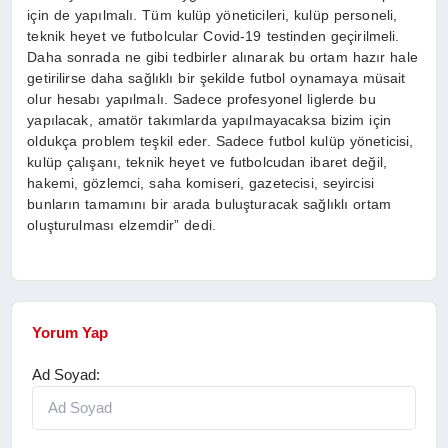
için de yapılmalı. Tüm kulüp yöneticileri, kulüp personeli,
teknik heyet ve futbolcular Covid-19 testinden geçirilmeli.
Daha sonrada ne gibi tedbirler alınarak bu ortam hazır hale
getirilirse daha sağlıklı bir şekilde futbol oynamaya müsait
olur hesabı yapılmalı. Sadece profesyonel liglerde bu
yapılacak, amatör takımlarda yapılmayacaksa bizim için
oldukça problem teşkil eder. Sadece futbol kulüp yöneticisi,
kulüp çalışanı, teknik heyet ve futbolcudan ibaret değil,
hakemi, gözlemci, saha komiseri, gazetecisi, seyircisi
bunların tamamını bir arada buluşturacak sağlıklı ortam
oluşturulması elzemdir” dedi.
Yorum Yap
Ad Soyad: