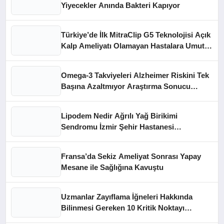
Yiyecekler Anında Bakteri Kapıyor
Türkiye’de İlk MitraClip G5 Teknolojisi Açık
Kalp Ameliyatı Olamayan Hastalara Umut
Oldu
Omega-3 Takviyeleri Alzheimer Riskini Tek
Başına Azaltmıyor Araştırma Sonucu
Ortaya Çıktı
Lipodem Nedir Ağrılı Yağ Birikimi
Sendromu İzmir Şehir Hastanesi
Hekiminden Açıklama
Fransa’da Sekiz Ameliyat Sonrası Yapay
Mesane ile Sağlığına Kavuştu
Uzmanlar Zayıflama İğneleri Hakkında
Bilinmesi Gereken 10 Kritik Noktayı
Açıkladı