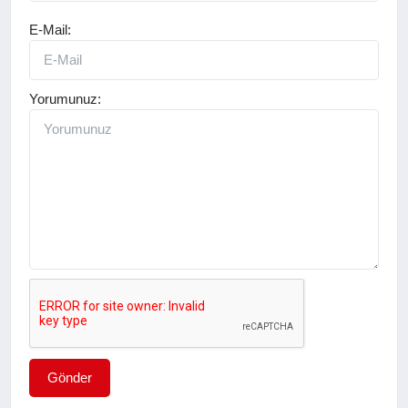
E-Mail:
Yorumunuz:
Gönder