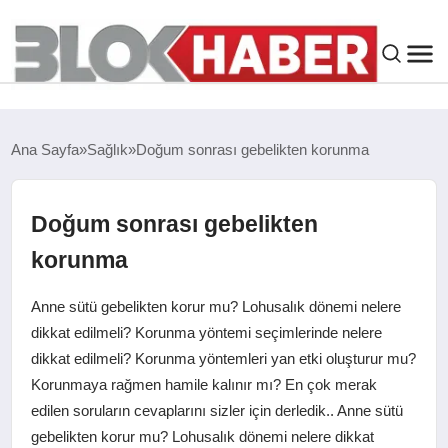
GENEL
Ana Sayfa
Sağlık
Doğum sonrası gebelikten korunma
SIYASET
Doğum sonrası gebelikten
ASAYIŞ
korunma
ÇEVRE
Anne sütü gebelikten korur mu? Lohusalık dönemi nelere
dikkat edilmeli? Korunma yöntemi seçimlerinde nelere
SPOR
dikkat edilmeli? Korunma yöntemleri yan etki oluşturur mu?
Korunmaya rağmen hamile kalınır mı? En çok merak
EKONOMI
edilen soruların cevaplarını sizler için derledik.. Anne sütü
gebelikten korur mu? Lohusalık dönemi nelere dikkat