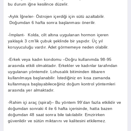
bu durum iğne kesilince düzelir.
-Aylık İğneler- Östrojen içerdiği için sütü azaltabilir.
Doğumdan 6 hafta sonra başlanması önerilir.
-İmplant- Kolda, cilt altına uygulanan hormon içeren
yaklaşık 3 cm’lik çubuk şeklinde bir yapıdır. Üç yıl
koruyuculuğu vardır. Adet görmemeye neden olabilir.
-Erkek veya kadın kondomu –Doğru kullanımda 98-95
arasında etkili olmaktadır. Erkekler ve kadınlar tarafından
uygulanan yöntemdir. Lohusalık bitiminden itibaren
kullanılmaya başlanabilir. İstediğiniz en kısa zamanda
kullanmaya başlayabileceğiniz doğum kontrol yöntemleri
arasında yer almaktadır.
-Rahim içi araç (spiral)– Bu yöntem 99’dan fazla etkilidir ve
doğumdan sonraki 4 ile 6 hafta içerisinde, hatta bazen
doğumdan 48 saat sonra bile takılabilir. Emzirirken
güvenlidir ve sütün miktarını ve kalitesini etkilemez.