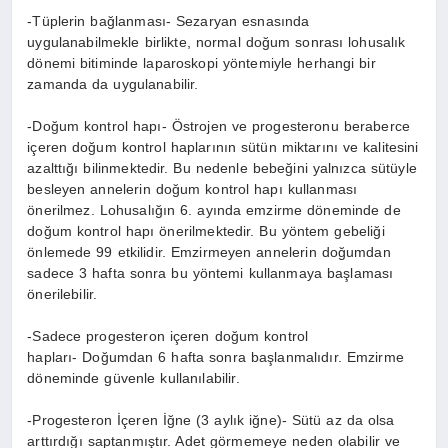
-Tüplerin bağlanması- Sezaryan esnasında
uygulanabilmekle birlikte, normal doğum sonrası lohusalık
dönemi bitiminde laparoskopi yöntemiyle herhangi bir
zamanda da uygulanabilir.
-Doğum kontrol hapı- Östrojen ve progesteronu beraberce
içeren doğum kontrol haplarının sütün miktarını ve kalitesini
azalttığı bilinmektedir. Bu nedenle bebeğini yalnızca sütüyle
besleyen annelerin doğum kontrol hapı kullanması
önerilmez. Lohusalığın 6. ayında emzirme döneminde de
doğum kontrol hapı önerilmektedir. Bu yöntem gebeliği
önlemede 99 etkilidir. Emzirmeyen annelerin doğumdan
sadece 3 hafta sonra bu yöntemi kullanmaya başlaması
önerilebilir.
-Sadece progesteron içeren doğum kontrol
hapları- Doğumdan 6 hafta sonra başlanmalıdır. Emzirme
döneminde güvenle kullanılabilir.
-Progesteron İçeren İğne (3 aylık iğne)- Sütü az da olsa
arttırdığı saptanmıştır. Adet görmemeye neden olabilir ve