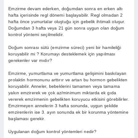
Emzirme devam ederken, doğumdan sonra en erken altı
hafta içerisinde regl dönemi başlayabilir. Regl olmadan 2
hafta önce yumurtalar oluştuğu için gebelik ihtimali oluşur.
Doğumdan 3 hafta veya 21 gün sonra uygun olan doğum
kontrol yöntemi seçilmelidir.
Doğum sonrası sütü (emzirme süreci) yeni bir hamileliği
koruyabilir mi ? Korumayı desteklemek için yapılması
gerekenler var mıdır?
Emzirme, yumurtlama ve yumurtlama gelişimini baskılayan
prolaktin hormonunu arttırır ve artan bu hormon gebelikten
koruyabilir. Anneler, bebeklerini tamamen veya tamama
yakın emzirerek ve çok az/minimum miktarda ek gıda
vererek emzirmenin gebelikten koruyucu etkisini görebilirler.
Emzirmeyen annelerin 3 hafta sonunda, uygun şekilde
emzirenlerin ise 3. ayın sonunda ek bir korunma yöntemine
başlaması gerekir.
Uygulanan doğum kontrol yöntemleri nedir?