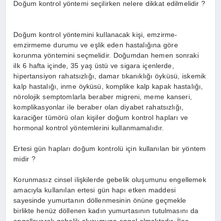
Doğum kontrol yöntemi seçilirken nelere dikkat edilmelidir ?
Doğum kontrol yöntemini kullanacak kişi, emzirme-
emzirmeme durumu ve eşlik eden hastalığına göre
korunma yöntemini seçmelidir. Doğumdan hemen sonraki
ilk 6 hafta içinde, 35 yaş üstü ve sigara içenlerde,
hipertansiyon rahatsızlığı, damar tıkanıklığı öyküsü, iskemik
kalp hastalığı, inme öyküsü, komplike kalp kapak hastalığı,
nörolojik semptomlarla beraber migreni, meme kanseri,
komplikasyonlar ile beraber olan diyabet rahatsızlığı,
karaciğer tümörü olan kişiler doğum kontrol hapları ve
hormonal kontrol yöntemlerini kullanmamalıdır.
Ertesi gün hapları doğum kontrolü için kullanılan bir yöntem
midir ?
Korunmasız cinsel ilişkilerde gebelik oluşumunu engellemek
amacıyla kullanılan ertesi gün hapı etken maddesi
sayesinde yumurtanın döllenmesinin önüne geçmekle
birlikte henüz döllenen kadın yumurtasının tutulmasını da