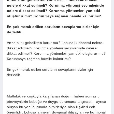
Anne sütü gebelikten korur mu? Lohusalık dönemi
nelere dikkat edilmeli? Korunma yöntemi seçimlerinde
nelere dikkat edilmeli? Korunma yöntemleri yan etki
oluşturur mu? Korunmaya rağmen hamile kalınır mı?
En çok merak edilen soruların cevaplarını sizler için
derledik..
Anne sütü gebelikten korur mu? Lohusalık dönemi nelere
dikkat edilmeli? Korunma yöntemi seçimlerinde nelere
dikkat edilmeli? Korunma yöntemleri yan etki oluşturur mu?
Korunmaya rağmen hamile kalınır mı?
En çok merak edilen soruların cevaplarını sizler için
derledik..
Mutluluk ve coşkuyla karşılanan doğum haberi sonrası,
ebeveynlerin bebeğe ve duygu durumuna alışması, ayrıca
oluşan bu yeni durumda birbirleriyle olan ilişkileri çok
önemlidir. Lohusa annenin duygusal ihtiyaçları ve hormonal