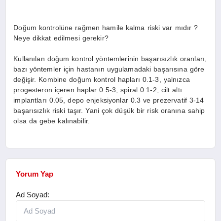
Doğum kontrolüne rağmen hamile kalma riski var mıdır ?
Neye dikkat edilmesi gerekir?
Kullanılan doğum kontrol yöntemlerinin başarısızlık oranları,
bazı yöntemler için hastanın uygulamadaki başarısına göre
değişir. Kombine doğum kontrol hapları 0.1-3, yalnızca
progesteron içeren haplar 0.5-3, spiral 0.1-2, cilt altı
implantları 0.05, depo enjeksiyonlar 0.3 ve prezervatif 3-14
başarısızlık riski taşır. Yani çok düşük bir risk oranına sahip
olsa da gebe kalınabilir.
Yorum Yap
Ad Soyad: