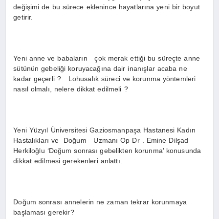
değişimi de bu sürece eklenince hayatlarına yeni bir boyut
getirir.
Yeni anne ve babaların çok merak ettiği bu süreçte anne
sütünün gebeliği koruyacağına dair inanışlar acaba ne
kadar geçerli ? Lohusalık süreci ve korunma yöntemleri
nasıl olmalı, nelere dikkat edilmeli ?
Yeni Yüzyıl Üniversitesi Gaziosmanpaşa Hastanesi Kadın
Hastalıkları ve Doğum Uzmanı Op Dr . Emine Dilşad
Herkiloğlu ‘Doğum sonrası gebelikten korunma’ konusunda
dikkat edilmesi gerekenleri anlattı.
Doğum sonrası annelerin ne zaman tekrar korunmaya
başlaması gerekir?