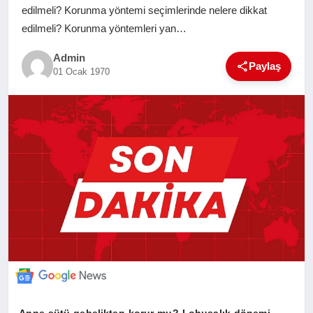
edilmeli? Korunma yöntemi seçimlerinde nelere dikkat
SAĞLIK
edilmeli? Korunma yöntemleri yan…
EĞITIM
Admin
Paylaş
01 Ocak 1970
YAŞAM
SANAT