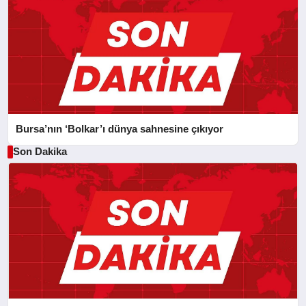
Bursa’nın ‘Bolkar’ı dünya sahnesine çıkıyor
Son Dakika