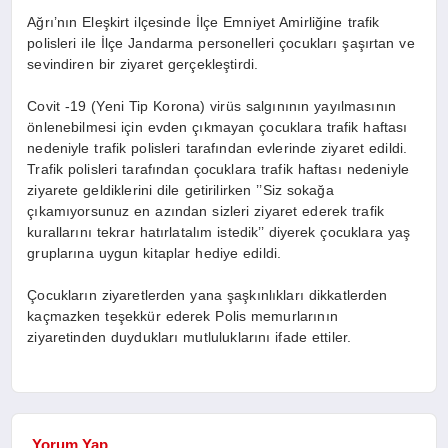
Ağrı’nın Eleşkirt ilçesinde İlçe Emniyet Amirliğine trafik
polisleri ile İlçe Jandarma personelleri çocukları şaşırtan ve
sevindiren bir ziyaret gerçekleştirdi.
Covit -19 (Yeni Tip Korona) virüs salgınının yayılmasının
önlenebilmesi için evden çıkmayan çocuklara trafik haftası
nedeniyle trafik polisleri tarafından evlerinde ziyaret edildi.
Trafik polisleri tarafından çocuklara trafik haftası nedeniyle
ziyarete geldiklerini dile getirilirken ’’Siz sokağa
çıkamıyorsunuz en azından sizleri ziyaret ederek trafik
kurallarını tekrar hatırlatalım istedik’’ diyerek çocuklara yaş
gruplarına uygun kitaplar hediye edildi.
Çocukların ziyaretlerden yana şaşkınlıkları dikkatlerden
kaçmazken teşekkür ederek Polis memurlarının
ziyaretinden duydukları mutluluklarını ifade ettiler.
Yorum Yap