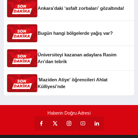
Ankara’daki ‘asfalt zorbaları’ gözaltında!
Bugün hangi bölgelerde yağış var?
Üniversiteyi kazanan adaylara Rasim
Arı’dan tebrik
‘Maziden Atiye’ öğrencileri Ahlat
Külliyesi’nde
Haberin Doğru Adresi