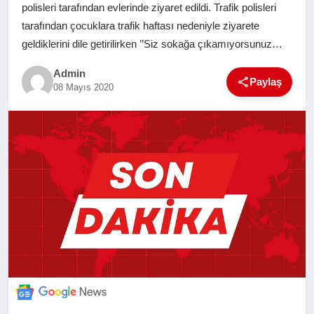
polisleri tarafından evlerinde ziyaret edildi. Trafik polisleri
SAĞLIK
tarafından çocuklara trafik haftası nedeniyle ziyarete
geldiklerini dile getirilirken ’’Siz sokağa çıkamıyorsunuz…
EĞITIM
Admin
Paylaş
08 Mayıs 2020
YAŞAM
SANAT