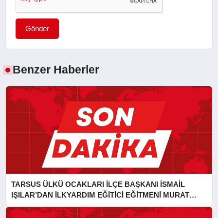
Gönder
Benzer Haberler
TARSUS ÜLKÜ OCAKLARI İLÇE BAŞKANI İSMAİL
IŞILAR’DAN İLKYARDIM EĞİTİCİ EĞİTMENİ MURAT
CAN FİDAN’A ZİYARET