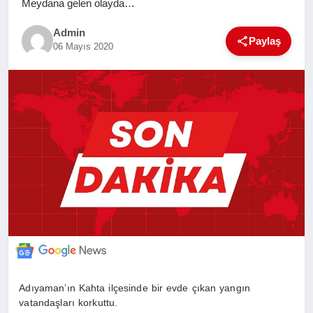
Meydana gelen olayda…
SAĞLIK
Admin
Paylaş
06 Mayıs 2020
EĞITIM
YAŞAM
SANAT
Adıyaman’ın Kahta ilçesinde bir evde çıkan yangın
vatandaşları korkuttu.