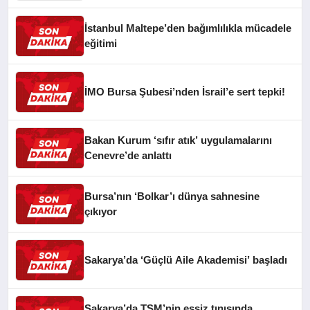
İstanbul Maltepe’den bağımlılıkla mücadele
eğitimi
İMO Bursa Şubesi’nden İsrail’e sert tepki!
Bakan Kurum ‘sıfır atık’ uygulamalarını
Cenevre’de anlattı
Bursa’nın ‘Bolkar’ı dünya sahnesine
çıkıyor
Sakarya’da ‘Güçlü Aile Akademisi’ başladı
Sakarya’da TSM’nin eşsiz tınısında