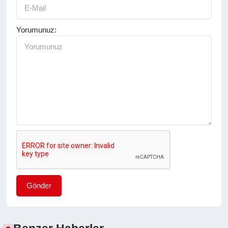
Yorumunuz:
Gönder