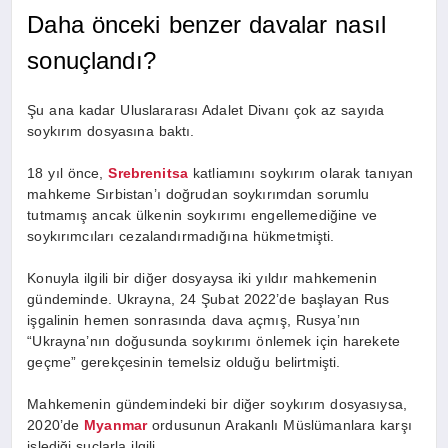
Daha önceki benzer davalar nasıl
sonuçlandı?
Şu ana kadar Uluslararası Adalet Divanı çok az sayıda
soykırım dosyasına baktı.
18 yıl önce,
Srebrenitsa
katliamını soykırım olarak tanıyan
mahkeme Sırbistan’ı doğrudan soykırımdan sorumlu
tutmamış ancak ülkenin soykırımı engellemediğine ve
soykırımcıları cezalandırmadığına hükmetmişti.
Konuyla ilgili bir diğer dosyaysa iki yıldır mahkemenin
gündeminde. Ukrayna, 24 Şubat 2022’de başlayan Rus
işgalinin hemen sonrasında dava açmış, Rusya’nın
“Ukrayna’nın doğusunda soykırımı önlemek için harekete
geçme” gerekçesinin temelsiz olduğu belirtmişti.
Mahkemenin gündemindeki bir diğer soykırım dosyasıysa,
2020’de
Myanmar
ordusunun Arakanlı Müslümanlara karşı
işlediği suçlarla ilgili.