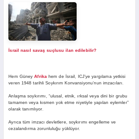
İsrail nasıl savaş suçlusu ilan edilebilir?
Hem Güney
Afrika
hem de İsrail, ICJ’ye yargılama yetkisi
veren 1948 tarihli Soykırım Konvansiyonu’nun imzacıları.
Anlaşma soykırımı, “ulusal, etnik, ırksal veya dini bir grubu
tamamen veya kısmen yok etme niyetiyle yapılan eylemler”
olarak tanımlıyor.
Ayrıca tüm imzacı devletlere, soykırımı engelleme ve
cezalandırma zorunluluğu yüklüyor.