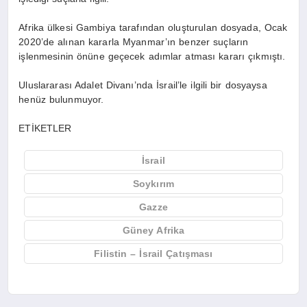
Afrika ülkesi Gambiya tarafından oluşturulan dosyada, Ocak
2020’de alınan kararla Myanmar’ın benzer suçların
işlenmesinin önüne geçecek adımlar atması kararı çıkmıştı.
Uluslararası Adalet Divanı’nda İsrail’le ilgili bir dosyaysa
henüz bulunmuyor.
ETİKETLER
İsrail
Soykırım
Gazze
Güney Afrika
Filistin – İsrail Çatışması