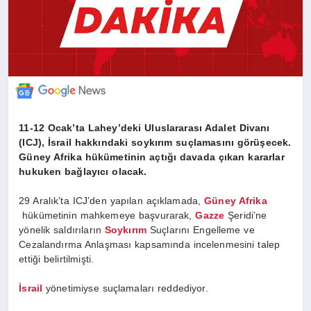
11-12 Ocak’ta Lahey’deki Uluslararası Adalet Divanı
(ICJ), İsrail hakkındaki soykırım suçlamasını görüşecek.
Güney Afrika hükümetinin açtığı davada çıkan kararlar
hukuken bağlayıcı olacak.
29 Aralık’ta ICJ’den yapılan açıklamada,
Güney Afrika
hükümetinin mahkemeye başvurarak,
Gazze
Şeridi’ne
yönelik saldırıların
Soykırım
Suçlarını Engelleme ve
Cezalandırma Anlaşması kapsamında incelenmesini talep
ettiği belirtilmişti.
İsrail
yönetimiyse suçlamaları reddediyor.