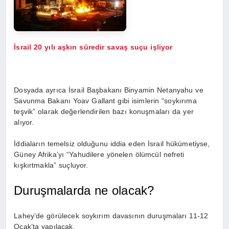
İsrail 20 yılı aşkın süredir savaş suçu işliyor
Dosyada ayrıca İsrail Başbakanı Binyamin Netanyahu ve
Savunma Bakanı Yoav Gallant gibi isimlerin “soykırıma
teşvik” olarak değerlendirilen bazı konuşmaları da yer
alıyor.
İddiaların temelsiz olduğunu iddia eden İsrail hükümetiyse,
Güney Afrika’yı “Yahudilere yönelen ölümcül nefreti
kışkırtmakla” suçluyor.
Duruşmalarda ne olacak?
Lahey’de görülecek soykırım davasının duruşmaları 11-12
Ocak’ta yapılacak.