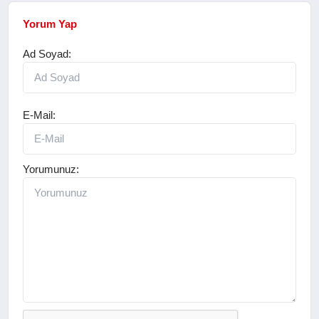
Yorum Yap
Ad Soyad:
E-Mail:
Yorumunuz: