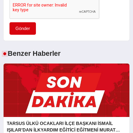
Gönder
Benzer Haberler
TARSUS ÜLKÜ OCAKLARI İLÇE BAŞKANI İSMAİL
IŞILAR’DAN İLKYARDIM EĞİTİCİ EĞİTMENİ MURAT