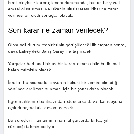
İsrail aleyhine karar çıkması durumunda, bunun bir yasal
emsal oluşturması ve ülkenin uluslararası itibarına zarar
vermesi en ciddi sonuçlar olacak.
Son karar ne zaman verilecek?
Olası acil durum tedbirlerinin görüşüleceği ilk etaptan sonra,
dava Lahey’deki Barış Sarayı’na taşınacak.
Yargıçlar herhangi bir tedbir kararı almasa bile bu ihtimal
halen mümkün olacak.
İsrail’in bu aşamada, davanın hukuki bir zemini olmadığı
yönünde argüman sunması için bir şansı daha olacak.
Eğer mahkeme bu itirazı da reddederse dava, kamuoyuna
açık duruşmalarla devam edecek.
Bu süreçlerin tamamının normal şartlarda birkaç yıl
süreceği tahmin ediliyor.