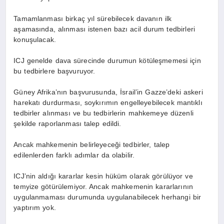
Tamamlanması birkaç yıl sürebilecek davanın ilk
aşamasında, alınması istenen bazı acil durum tedbirleri
konuşulacak.
ICJ genelde dava sürecinde durumun kötüleşmemesi için
bu tedbirlere başvuruyor.
Güney Afrika’nın başvurusunda, İsrail’in Gazze’deki askeri
harekatı durdurması, soykırımın engelleyebilecek mantıklı
tedbirler alınması ve bu tedbirlerin mahkemeye düzenli
şekilde raporlanması talep edildi.
Ancak mahkemenin belirleyeceği tedbirler, talep
edilenlerden farklı adımlar da olabilir.
ICJ’nin aldığı kararlar kesin hüküm olarak görülüyor ve
temyize götürülemiyor. Ancak mahkemenin kararlarının
uygulanmaması durumunda uygulanabilecek herhangi bir
yaptırım yok.