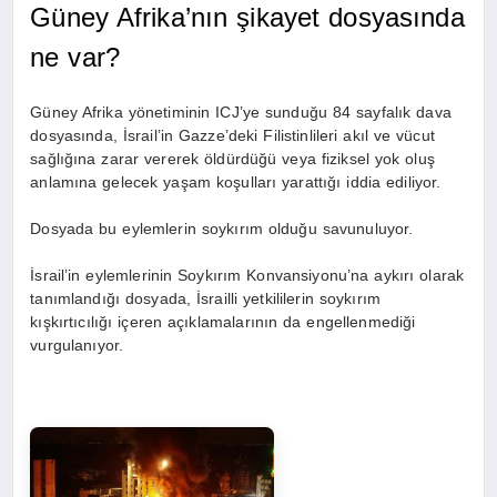
Güney Afrika’nın şikayet dosyasında
ne var?
Güney Afrika yönetiminin ICJ’ye sunduğu 84 sayfalık dava
dosyasında, İsrail’in Gazze’deki Filistinlileri akıl ve vücut
sağlığına zarar vererek öldürdüğü veya fiziksel yok oluş
anlamına gelecek yaşam koşulları yarattığı iddia ediliyor.
Dosyada bu eylemlerin soykırım olduğu savunuluyor.
İsrail’in eylemlerinin Soykırım Konvansiyonu’na aykırı olarak
tanımlandığı dosyada, İsrailli yetkililerin soykırım
kışkırtıcılığı içeren açıklamalarının da engellenmediği
vurgulanıyor.