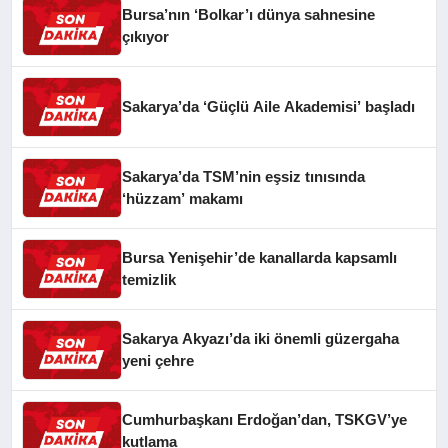
Bursa’nın ‘Bolkar’ı dünya sahnesine
çıkıyor
Sakarya’da ‘Güçlü Aile Akademisi’ başladı
Sakarya’da TSM’nin eşsiz tınısında
‘hüzzam’ makamı
Bursa Yenişehir’de kanallarda kapsamlı
temizlik
Sakarya Akyazı’da iki önemli güzergaha
yeni çehre
Cumhurbaşkanı Erdoğan’dan, TSKGV’ye
kutlama