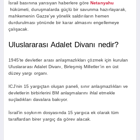
İsrail basınına yansıyan haberlere göre
Netanyahu
hükümeti, duruşmalarda güçlü bir savunma hazırlayarak,
mahkemenin Gazze’ye yönelik saldırıların hemen
durdurulması yönünde bir karar almasını engellemeye
çalışacak.
Uluslararası Adalet Divanı nedir?
1945’te devletler arası anlaşmazlıkları çözmek için kurulan
Uluslararası Adalet Divanı, Birleşmiş Milletler’in en üst
düzey yargı organı.
ICJ’nin 15 yargıçtan oluşan paneli, sınır anlaşmazlıkları ve
devletlerin birbirlerini BM anlaşmalarını ihlal etmekle
suçladıkları davalara bakıyor.
İsrail’in soykırım dosyasında 15 yargıca ek olarak tüm
taraflardan birer yargıç da görev alacak.