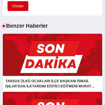
Gönder
Benzer Haberler
TARSUS ÜLKÜ OCAKLARI İLÇE BAŞKANI İSMAİL
IŞILAR’DAN İLKYARDIM EĞİTİCİ EĞİTMENİ MURAT
CAN FİDAN’A ZİYARET