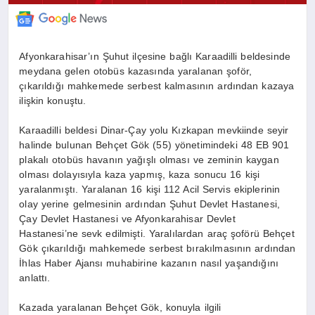
Afyonkarahisar’ın Şuhut ilçesine bağlı Karaadilli beldesinde
meydana gelen otobüs kazasında yaralanan şoför,
çıkarıldığı mahkemede serbest kalmasının ardından kazaya
ilişkin konuştu.
Karaadilli beldesi Dinar-Çay yolu Kızkapan mevkiinde seyir
halinde bulunan Behçet Gök (55) yönetimindeki 48 EB 901
plakalı otobüs havanın yağışlı olması ve zeminin kaygan
olması dolayısıyla kaza yapmış, kaza sonucu 16 kişi
yaralanmıştı. Yaralanan 16 kişi 112 Acil Servis ekiplerinin
olay yerine gelmesinin ardından Şuhut Devlet Hastanesi,
Çay Devlet Hastanesi ve Afyonkarahisar Devlet
Hastanesi’ne sevk edilmişti. Yaralılardan araç şoförü Behçet
Gök çıkarıldığı mahkemede serbest bırakılmasının ardından
İhlas Haber Ajansı muhabirine kazanın nasıl yaşandığını
anlattı.
Kazada yaralanan Behçet Gök, konuyla ilgili