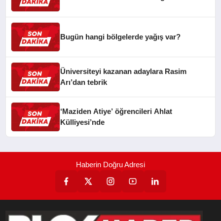
Bugün hangi bölgelerde yağış var?
Üniversiteyi kazanan adaylara Rasim
Arı’dan tebrik
‘Maziden Atiye’ öğrencileri Ahlat
Külliyesi’nde
Haberin Doğru Adresi