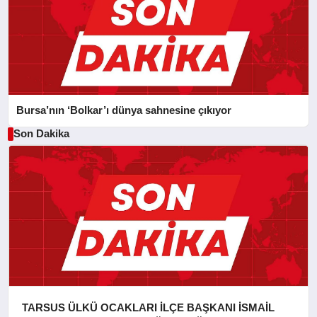
Bursa’nın ‘Bolkar’ı dünya sahnesine çıkıyor
Son Dakika
TARSUS ÜLKÜ OCAKLARI İLÇE BAŞKANI İSMAİL