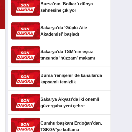
Bursa’nın ‘Bolkar’ı dünya
sahnesine çıkıyor
Sakarya’da ‘Güçlü Aile
Akademisi’ başladı
Sakarya’da TSM’nin eşsiz
tınısında ‘hüzzam’ makamı
Bursa Yenişehir’de kanallarda
kapsamlı temizlik
Sakarya Akyazı’da iki önemli
güzergaha yeni çehre
Cumhurbaşkanı Erdoğan’dan,
TSKGV’ye kutlama