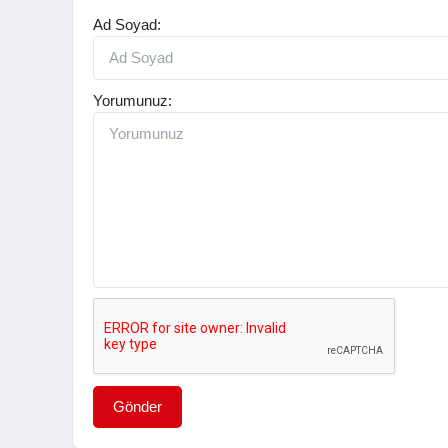
Ad Soyad:
Yorumunuz:
Gönder