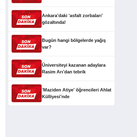
Ankara’daki ‘asfalt zorbaları’
gözaltında!
Bugün hangi bölgelerde yağış
var?
Üniversiteyi kazanan adaylara
Rasim Arı’dan tebrik
‘Maziden Atiye’ öğrencileri Ahlat
Külliyesi’nde