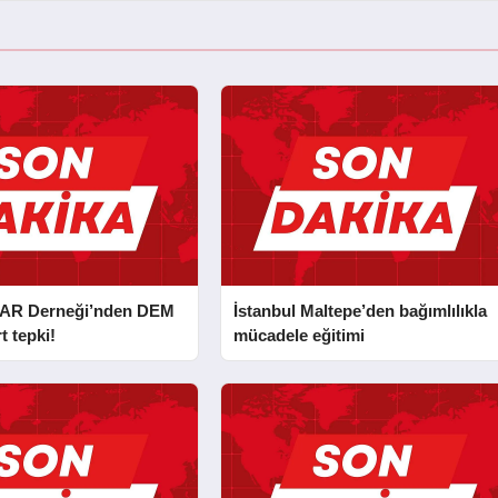
AR Derneği’nden DEM
İstanbul Maltepe’den bağımlılıkla
t tepki!
mücadele eğitimi