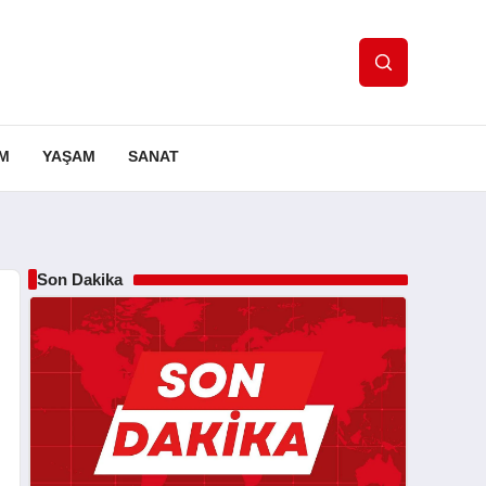
IM
YAŞAM
SANAT
Son Dakika