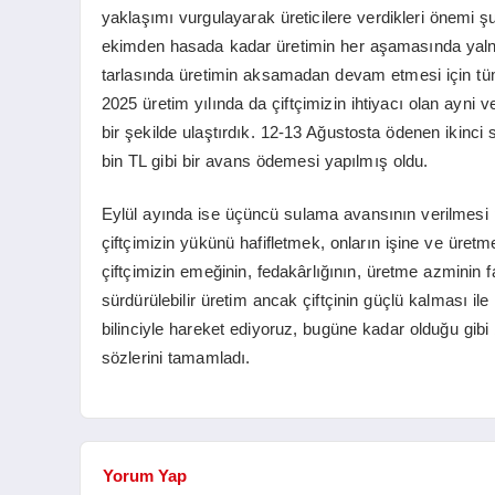
yaklaşımı vurgulayarak üreticilere verdikleri önemi şu 
ekimden hasada kadar üretimin her aşamasında yalnı
tarlasında üretimin aksamadan devam etmesi için tü
2025 üretim yılında da çiftçimizin ihtiyacı olan ayni 
bir şekilde ulaştırdık. 12-13 Ağustosta ödenen ikinci
bin TL gibi bir avans ödemesi yapılmış oldu.
Eylül ayında ise üçüncü sulama avansının verilmesi 
çiftçimizin yükünü hafifletmek, onların işine ve üre
çiftçimizin emeğinin, fedakârlığının, üretme azminin 
sürdürülebilir üretim ancak çiftçinin güçlü kalması 
bilinciyle hareket ediyoruz, bugüne kadar olduğu gib
sözlerini tamamladı.
Yorum Yap