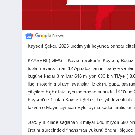
Kayseri Şeker, 2025 üretim yılı boyunca pancar çiftçi
KAYSERİ (İGFA) – Kayseri Şeker’in Kayseri, Boğazlıyan
toplam avans tutarı 12 Ağustos tarihi itibariyle verile
bugüne kadar 3 milyar 646 milyon 680 bin TL’ye ( 3
ilaç, motorin gibi ayni avanslar ile ekim, çapa, bay
çiftçilere hiçbir faiz uygulanmadan sunuldu. İSO’nun 
Kayseri’de 1. olan Kayseri Şeker, her yıl düzenli olar
takvimle Mayıs ayından Eylül ayına kadar üreticilerin
2025 yılı içinde sağlanan 3 milyar 646 milyon 680 bin TL
üretim sürecindeki finansman yükünü önemli ölçüde ha