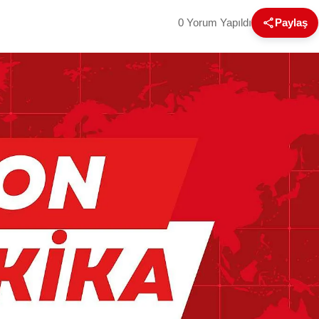
0 Yorum Yapıldı
Paylaş