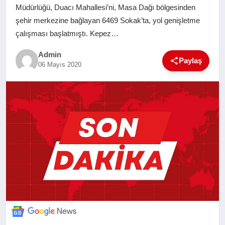
Müdürlüğü, Duacı Mahallesi’ni, Masa Dağı bölgesinden
SAĞLIK
şehir merkezine bağlayan 6469 Sokak’ta, yol genişletme
çalışması başlatmıştı. Kepez…
EĞITIM
Admin
Paylaş
06 Mayıs 2020
YAŞAM
SANAT