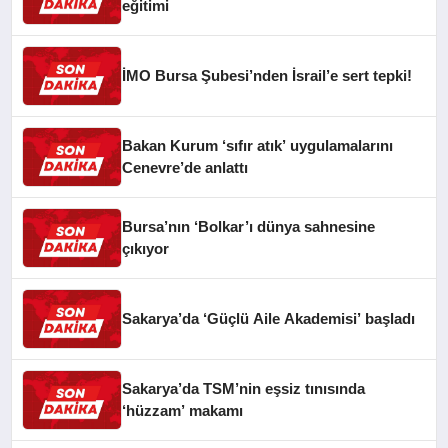
eğitimi
İMO Bursa Şubesi’nden İsrail’e sert tepki!
Bakan Kurum ‘sıfır atık’ uygulamalarını
Cenevre’de anlattı
Bursa’nın ‘Bolkar’ı dünya sahnesine
çıkıyor
Sakarya’da ‘Güçlü Aile Akademisi’ başladı
Sakarya’da TSM’nin eşsiz tınısında
‘hüzzam’ makamı