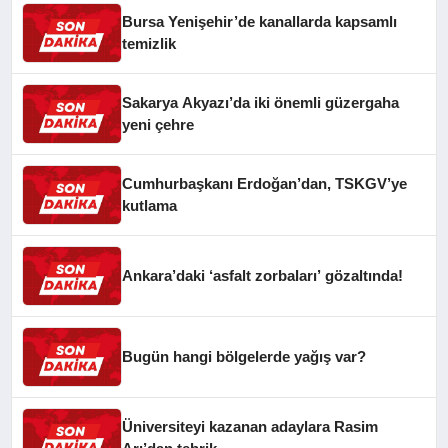
Bursa Yenişehir’de kanallarda kapsamlı
temizlik
Sakarya Akyazı’da iki önemli güzergaha
yeni çehre
Cumhurbaşkanı Erdoğan’dan, TSKGV’ye
kutlama
Ankara’daki ‘asfalt zorbaları’ gözaltında!
Bugün hangi bölgelerde yağış var?
Üniversiteyi kazanan adaylara Rasim