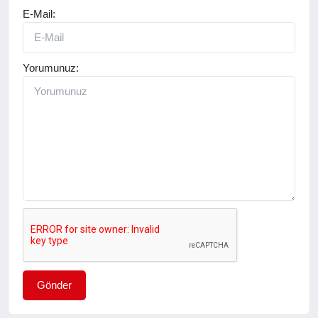
E-Mail:
Yorumunuz:
Gönder