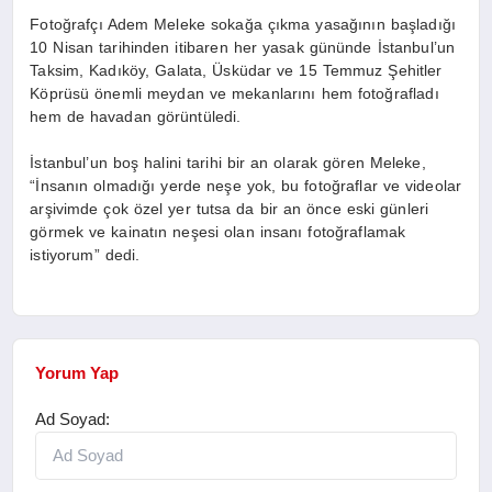
Fotoğrafçı Adem Meleke sokağa çıkma yasağının başladığı
10 Nisan tarihinden itibaren her yasak gününde İstanbul’un
Taksim, Kadıköy, Galata, Üsküdar ve 15 Temmuz Şehitler
Köprüsü önemli meydan ve mekanlarını hem fotoğrafladı
hem de havadan görüntüledi.
İstanbul’un boş halini tarihi bir an olarak gören Meleke,
“İnsanın olmadığı yerde neşe yok, bu fotoğraflar ve videolar
arşivimde çok özel yer tutsa da bir an önce eski günleri
görmek ve kainatın neşesi olan insanı fotoğraflamak
istiyorum” dedi.
Yorum Yap
Ad Soyad: