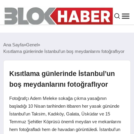
GENEL
Ana Sayfa
Genel
Kısıtlama günlerinde İstanbul’un boş meydanlarını fotoğraflıyor
SIYASET
ASAYIŞ
Kısıtlama günlerinde İstanbul’un
boş meydanlarını fotoğraflıyor
ÇEVRE
Fotoğrafçı Adem Meleke sokağa çıkma yasağının
SPOR
başladığı 10 Nisan tarihinden itibaren her yasak gününde
İstanbul’un Taksim, Kadıköy, Galata, Üsküdar ve 15
Temmuz Şehitler Köprüsü önemli meydan ve mekanlarını
EKONOMI
hem fotoğrafladı hem de havadan görüntüledi. İstanbul’un