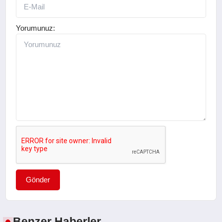
Yorumunuz:
Gönder
Benzer Haberler