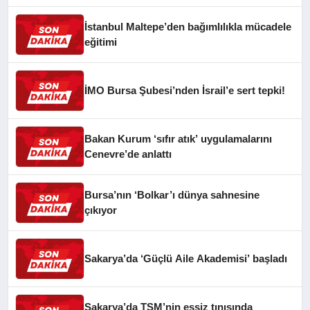
İstanbul Maltepe’den bağımlılıkla mücadele
eğitimi
İMO Bursa Şubesi’nden İsrail’e sert tepki!
Bakan Kurum ‘sıfır atık’ uygulamalarını
Cenevre’de anlattı
Bursa’nın ‘Bolkar’ı dünya sahnesine
çıkıyor
Sakarya’da ‘Güçlü Aile Akademisi’ başladı
Sakarya’da TSM’nin eşsiz tınısında