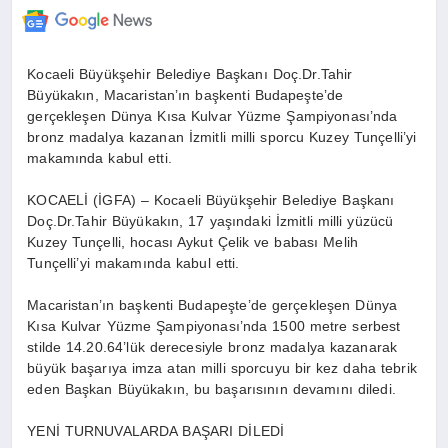
Kocaeli Büyükşehir Belediye Başkanı Doç.Dr.Tahir
Büyükakın, Macaristan’ın başkenti Budapeşte’de
gerçekleşen Dünya Kısa Kulvar Yüzme Şampiyonası’nda
bronz madalya kazanan İzmitli milli sporcu Kuzey Tunçelli’yi
makamında kabul etti.
KOCAELİ (İGFA) – Kocaeli Büyükşehir Belediye Başkanı
Doç.Dr.Tahir Büyükakın, 17 yaşındaki İzmitli milli yüzücü
Kuzey Tunçelli, hocası Aykut Çelik ve babası Melih
Tunçelli’yi makamında kabul etti.
Macaristan’ın başkenti Budapeşte’de gerçekleşen Dünya
Kısa Kulvar Yüzme Şampiyonası’nda 1500 metre serbest
stilde 14.20.64’lük derecesiyle bronz madalya kazanarak
büyük başarıya imza atan milli sporcuyu bir kez daha tebrik
eden Başkan Büyükakın, bu başarısının devamını diledi.
YENİ TURNUVALARDA BAŞARI DİLEDİ