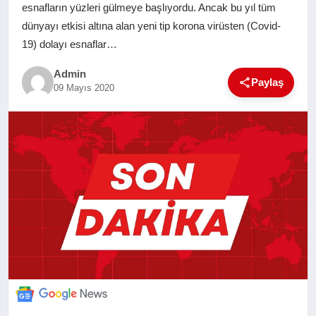
esnafların yüzleri gülmeye başlıyordu. Ancak bu yıl tüm
SAĞLIK
dünyayı etkisi altına alan yeni tip korona virüsten (Covid-
19) dolayı esnaflar…
EĞITIM
Admin
Paylaş
09 Mayıs 2020
YAŞAM
SANAT