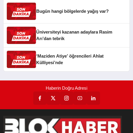
Bugün hangi bölgelerde yağış var?
Üniversiteyi kazanan adaylara Rasim
Arı’dan tebrik
‘Maziden Atiye’ öğrencileri Ahlat
Külliyesi’nde
Haberin Doğru Adresi