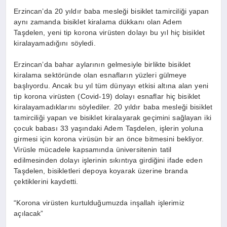
Erzincan’da 20 yıldır baba mesleği bisiklet tamirciliği yapan
aynı zamanda bisiklet kiralama dükkanı olan Adem
Taşdelen, yeni tip korona virüsten dolayı bu yıl hiç bisiklet
kiralayamadığını söyledi.
Erzincan’da bahar aylarının gelmesiyle birlikte bisiklet
kiralama sektöründe olan esnafların yüzleri gülmeye
başlıyordu. Ancak bu yıl tüm dünyayı etkisi altına alan yeni
tip korona virüsten (Covid-19) dolayı esnaflar hiç bisiklet
kiralayamadıklarını söylediler. 20 yıldır baba mesleği bisiklet
tamirciliği yapan ve bisiklet kiralayarak geçimini sağlayan iki
çocuk babası 33 yaşındaki Adem Taşdelen, işlerin yoluna
girmesi için korona virüsün bir an önce bitmesini bekliyor.
Virüsle mücadele kapsamında üniversitenin tatil
edilmesinden dolayı işlerinin sıkıntıya girdiğini ifade eden
Taşdelen, bisikletleri depoya koyarak üzerine branda
çektiklerini kaydetti.
“Korona virüsten kurtulduğumuzda inşallah işlerimiz
açılacak”