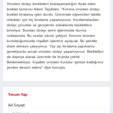
Virüsten dolayı bisikletleri kiralayamadığını ifade eden
bisiklet tamircisi Adem Taşdelen, “Korona virüsten dolayı
bisiklet kiralama işleri durdu. Üniversite öğrencileri tatilde
oldukları için hiç kiralama yapamıyoruz. Kısıtlamalardan
dolayı çocuklar ve gençlerde sokaklarda bisikletlere
binmiyor. Bundan dolayı tamir işlerimizde durma
noktasında. Bu sıralar sıkıntı çekiyor. Korona virüsten
kurtulduğumuzda inşallah işlerimiz açılacak. Bu şekilde
idare etmeye çalışıyoruz. Yaz ayı kiralama yapmamız
gerekiyordu ancak virüsten dolayı yapamıyoruz. Bisikletleri
de depoya alarak üzerinde de branda çektik.
Beklemekteyiz. İnşallah virüsten kurtulur işimize kaldığımız
yerden devam ederiz” diye konuştu.
Yorum Yap
Ad Soyad: