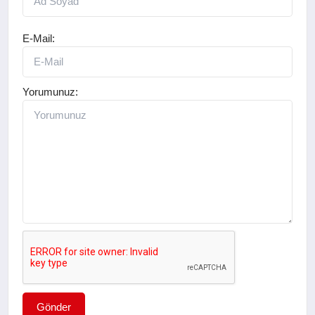
E-Mail:
Yorumunuz:
Gönder