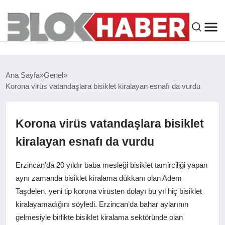
GENEL
Ana Sayfa
Genel
Korona virüs vatandaşlara bisiklet kiralayan esnafı da vurdu
SIYASET
ASAYIŞ
Korona virüs vatandaşlara bisiklet
kiralayan esnafı da vurdu
ÇEVRE
Erzincan’da 20 yıldır baba mesleği bisiklet tamirciliği yapan
SPOR
aynı zamanda bisiklet kiralama dükkanı olan Adem
Taşdelen, yeni tip korona virüsten dolayı bu yıl hiç bisiklet
kiralayamadığını söyledi. Erzincan’da bahar aylarının
EKONOMI
gelmesiyle birlikte bisiklet kiralama sektöründe olan