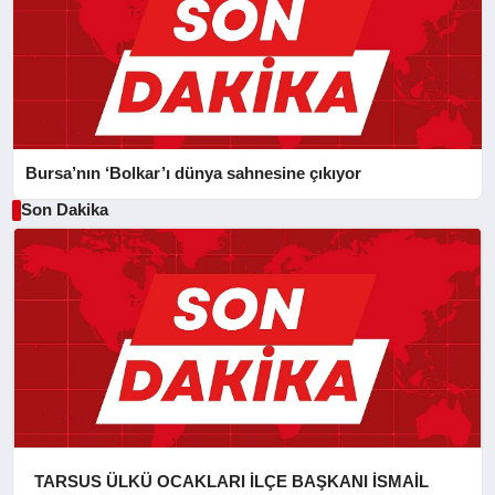
Bursa’nın ‘Bolkar’ı dünya sahnesine çıkıyor
Son Dakika
TARSUS ÜLKÜ OCAKLARI İLÇE BAŞKANI İSMAİL