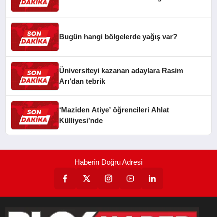
Bugün hangi bölgelerde yağış var?
Üniversiteyi kazanan adaylara Rasim
Arı’dan tebrik
‘Maziden Atiye’ öğrencileri Ahlat
Külliyesi’nde
Haberin Doğru Adresi