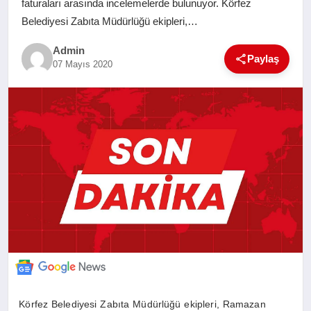
faturaları arasında incelemelerde bulunuyor. Körfez
SAĞLIK
Belediyesi Zabıta Müdürlüğü ekipleri,…
Admin
EĞITIM
Paylaş
07 Mayıs 2020
YAŞAM
SANAT
Körfez Belediyesi Zabıta Müdürlüğü ekipleri, Ramazan