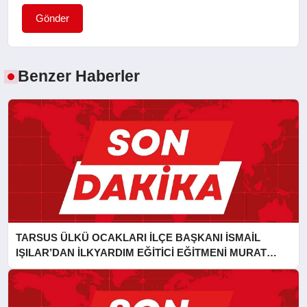
Gönder
Benzer Haberler
TARSUS ÜLKÜ OCAKLARI İLÇE BAŞKANI İSMAİL
IŞILAR’DAN İLKYARDIM EĞİTİCİ EĞİTMENİ MURAT
CAN FİDAN’A ZİYARET