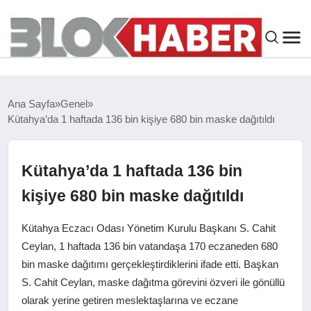
GENEL
Ana Sayfa
Genel
Kütahya’da 1 haftada 136 bin kişiye 680 bin maske dağıtıldı
SIYASET
ASAYIŞ
Kütahya’da 1 haftada 136 bin
kişiye 680 bin maske dağıtıldı
ÇEVRE
Kütahya Eczacı Odası Yönetim Kurulu Başkanı S. Cahit
SPOR
Ceylan, 1 haftada 136 bin vatandaşa 170 eczaneden 680
bin maske dağıtımı gerçekleştirdiklerini ifade etti. Başkan
S. Cahit Ceylan, maske dağıtma görevini özveri ile gönüllü
EKONOMI
olarak yerine getiren meslektaşlarına ve eczane