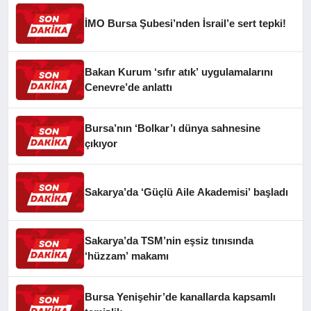
İMO Bursa Şubesi’nden İsrail’e sert tepki!
Bakan Kurum ‘sıfır atık’ uygulamalarını
Cenevre’de anlattı
Bursa’nın ‘Bolkar’ı dünya sahnesine
çıkıyor
Sakarya’da ‘Güçlü Aile Akademisi’ başladı
Sakarya’da TSM’nin eşsiz tınısında
‘hüzzam’ makamı
Bursa Yenişehir’de kanallarda kapsamlı