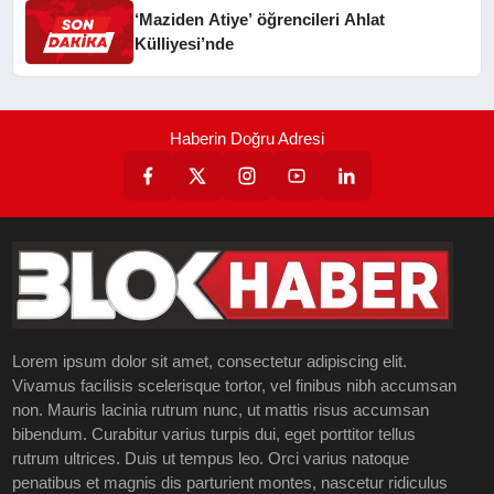
‘Maziden Atiye’ öğrencileri Ahlat
Külliyesi’nde
Haberin Doğru Adresi
Lorem ipsum dolor sit amet, consectetur adipiscing elit.
Vivamus facilisis scelerisque tortor, vel finibus nibh accumsan
non. Mauris lacinia rutrum nunc, ut mattis risus accumsan
bibendum. Curabitur varius turpis dui, eget porttitor tellus
rutrum ultrices. Duis ut tempus leo. Orci varius natoque
penatibus et magnis dis parturient montes, nascetur ridiculus