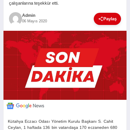
çalışanlarına teşekkür etti.
SAĞLIK
Admin
Paylaş
06 Mayıs 2020
EĞITIM
YAŞAM
SANAT
Kütahya Eczacı Odası Yönetim Kurulu Başkanı S. Cahit
Ceylan, 1 haftada 136 bin vatandaşa 170 eczaneden 680