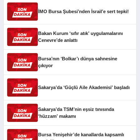
İMO Bursa Şubesi’nden İsrail’e sert tepki!
Bakan Kurum ‘sıfır atık’ uygulamalarını
Cenevre’de anlattı
Bursa’nın ‘Bolkar’ı dünya sahnesine
çıkıyor
Sakarya’da ‘Güçlü Aile Akademisi’ başladı
Sakarya’da TSM’nin eşsiz tınısında
‘hüzzam’ makamı
Bursa Yenişehir’de kanallarda kapsamlı