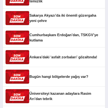
temizlik
Sakarya Akyazı’da iki önemli güzergaha
yeni çehre
Cumhurbaşkanı Erdoğan’dan, TSKGV’ye
kutlama
Ankara’daki ‘asfalt zorbaları’ gözaltında!
Bugün hangi bölgelerde yağış var?
Üniversiteyi kazanan adaylara Rasim
Arı’dan tebrik