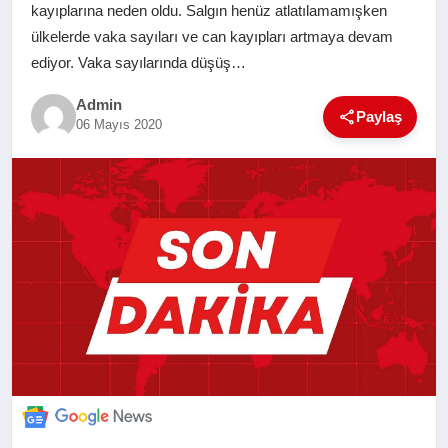
kayıplarına neden oldu. Salgın henüz atlatılamamışken
SAĞLIK
ülkelerde vaka sayıları ve can kayıpları artmaya devam
ediyor. Vaka sayılarında düşüş…
EĞITIM
Admin
Paylaş
06 Mayıs 2020
YAŞAM
SANAT