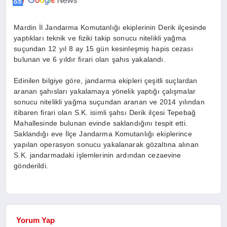
Mardin İl Jandarma Komutanlığı ekiplerinin Derik ilçesinde
yaptıkları teknik ve fiziki takip sonucu nitelikli yağma
suçundan 12 yıl 8 ay 15 gün kesinleşmiş hapis cezası
bulunan ve 6 yıldır firari olan şahıs yakalandı.
Edinilen bilgiye göre, jandarma ekipleri çeşitli suçlardan
aranan şahısları yakalamaya yönelik yaptığı çalışmalar
sonucu nitelikli yağma suçundan aranan ve 2014 yılından
itibaren firari olan S.K. isimli şahsı Derik ilçesi Tepebağ
Mahallesinde bulunan evinde saklandığını tespit etti.
Saklandığı eve İlçe Jandarma Komutanlığı ekiplerince
yapılan operasyon sonucu yakalanarak gözaltına alınan
S.K. jandarmadaki işlemlerinin ardından cezaevine
gönderildi.
Yorum Yap