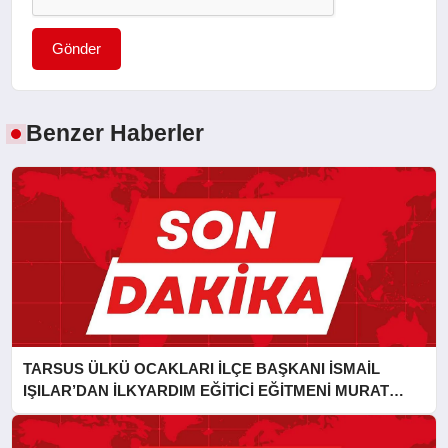
Gönder
Benzer Haberler
TARSUS ÜLKÜ OCAKLARI İLÇE BAŞKANI İSMAİL
IŞILAR’DAN İLKYARDIM EĞİTİCİ EĞİTMENİ MURAT
CAN FİDAN’A ZİYARET