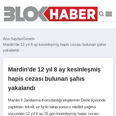
GENEL
Ana Sayfa
Genel
Mardin’de 12 yıl 8 ay kesinleşmiş hapis cezası bulunan şahıs
SIYASET
yakalandı
ASAYIŞ
Mardin’de 12 yıl 8 ay kesinleşmiş
ÇEVRE
hapis cezası bulunan şahıs
yakalandı
SPOR
Mardin İl Jandarma Komutanlığı ekiplerinin Derik ilçesinde
EKONOMI
yaptıkları teknik ve fiziki takip sonucu nitelikli yağma
suçundan 12 yıl 8 ay 15 gün kesinleşmiş hapis cezası