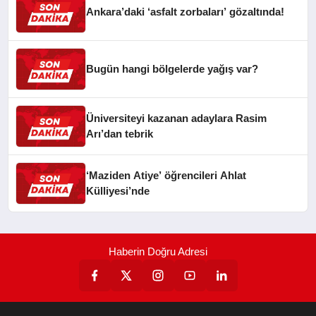
Ankara’daki ‘asfalt zorbaları’ gözaltında!
Bugün hangi bölgelerde yağış var?
Üniversiteyi kazanan adaylara Rasim
Arı’dan tebrik
‘Maziden Atiye’ öğrencileri Ahlat
Külliyesi’nde
Haberin Doğru Adresi