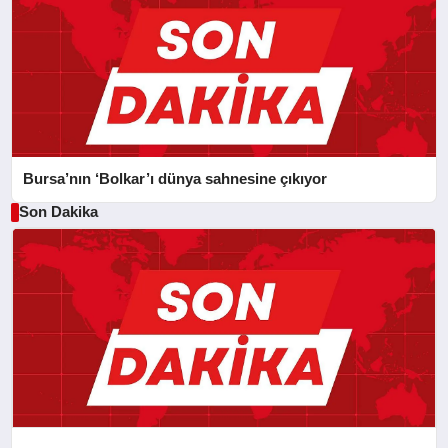
Bursa’nın ‘Bolkar’ı dünya sahnesine çıkıyor
Son Dakika