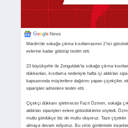
Mardin’de sokağa çıkma kısıtlamasının 2’nci gününde 
evlerine kadar götürüp teslim etti.
23 büyükşehir ile Zonguldak’ta sokağa çıkma kısıtla
dükkanları, kısıtlama nedeniyle hafta içi aldıkları sipa
kapsamında müşterilere dağıtımı yapan çiçekçiler, el
siparişleri adreslere teslim etti.
Çiçekçi dükkanı işletmecisi Fazıl Özmen, sokağa çı
aldıkları siparişleri evlere götürdüklerini söyledi. Ö
mutlu gördükçe biz de mutlu oluyoruz. Taze çiçekler g
almaya devam ediyoruz. Bu virüs günlerinde insanları