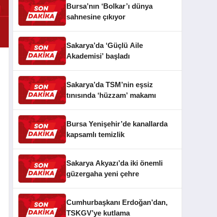
Bursa’nın ‘Bolkar’ı dünya
sahnesine çıkıyor
Sakarya’da ‘Güçlü Aile
Akademisi’ başladı
Sakarya’da TSM’nin eşsiz
tınısında ‘hüzzam’ makamı
Bursa Yenişehir’de kanallarda
kapsamlı temizlik
Sakarya Akyazı’da iki önemli
güzergaha yeni çehre
Cumhurbaşkanı Erdoğan’dan,
TSKGV’ye kutlama