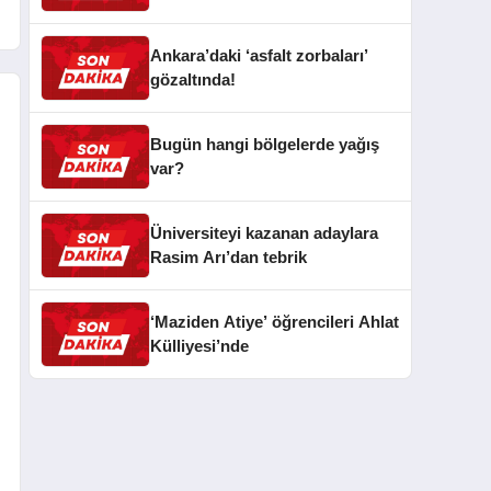
Ankara’daki ‘asfalt zorbaları’
gözaltında!
Bugün hangi bölgelerde yağış
var?
Üniversiteyi kazanan adaylara
Rasim Arı’dan tebrik
‘Maziden Atiye’ öğrencileri Ahlat
Külliyesi’nde