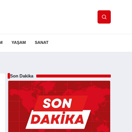
IM
YAŞAM
SANAT
Son Dakika