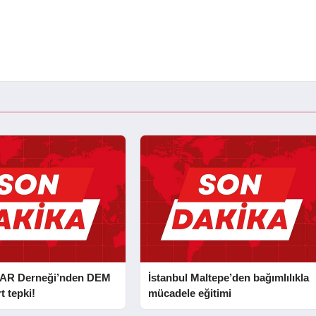
AR Derneği’nden DEM
İstanbul Maltepe’den bağımlılıkla
t tepki!
mücadele eğitimi