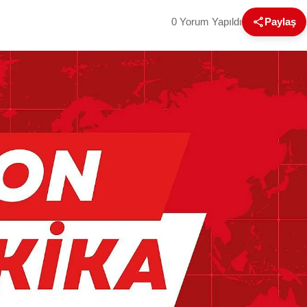
0 Yorum Yapıldı
Paylaş