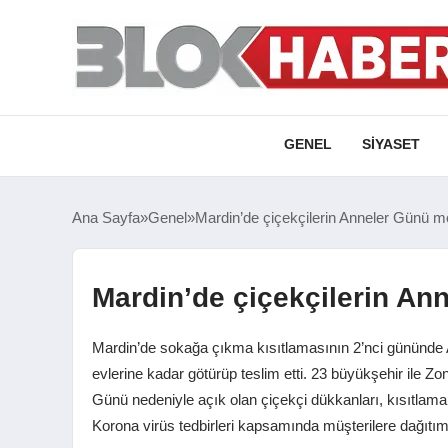
GENEL
SIYASET
Ana Sayfa
Genel
Mardin’de çiçekçilerin Anneler Günü m
Mardin’de çiçekçilerin An
Mardin’de sokağa çıkma kısıtlamasının 2’nci gününde An
evlerine kadar götürüp teslim etti. 23 büyükşehir ile 
Günü nedeniyle açık olan çiçekçi dükkanları, kısıtlama ne
Korona virüs tedbirleri kapsamında müşterilere dağıtım