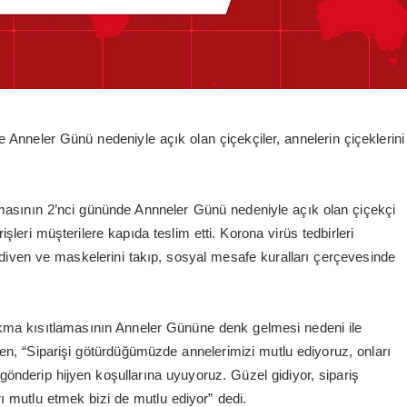
Anneler Günü nedeniyle açık olan çiçekçiler, annelerin çiçeklerini
masının 2’nci gününde Annneler Günü nedeniyle açık olan çiçekçi
rişleri müşterilere kapıda teslim etti. Korona virüs tedbirleri
diven ve maskelerini takıp, sosyal mesafe kuralları çerçevesinde
kma kısıtlamasının Anneler Gününe denk gelmesi nedeni ile
zmen, “Siparişi götürdüğümüzde annelerimizi mutlu ediyoruz, onları
önderip hijyen koşullarına uyuyoruz. Güzel gidiyor, sipariş
 mutlu etmek bizi de mutlu ediyor” dedi.