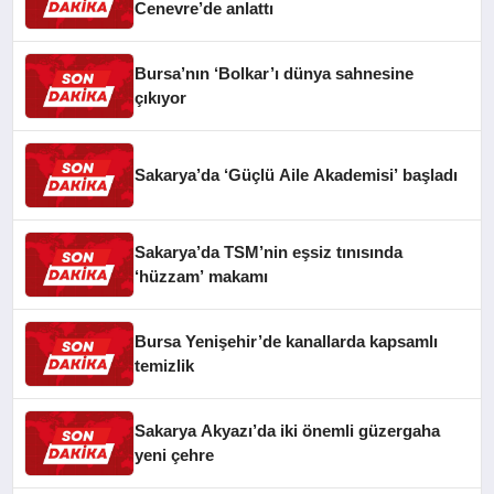
Cenevre’de anlattı
Bursa’nın ‘Bolkar’ı dünya sahnesine
çıkıyor
Sakarya’da ‘Güçlü Aile Akademisi’ başladı
Sakarya’da TSM’nin eşsiz tınısında
‘hüzzam’ makamı
Bursa Yenişehir’de kanallarda kapsamlı
temizlik
Sakarya Akyazı’da iki önemli güzergaha
yeni çehre