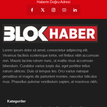
Haberin Doğru Adresi
Lorem ipsum dolor sit amet, consectetur adipiscing elit.
Vivamus facilisis scelerisque tortor, vel finibus nibh accumsan
non. Mauris lacinia rutrum nunc, ut mattis risus accumsan
bibendum. Curabitur varius turpis dui, eget porttitor tellus
rutrum ultrices. Duis ut tempus leo. Orci varius natoque
penatibus et magnis dis parturient montes, nascetur ridiculus
mus. Phasellus pulvinar vestibulum sapien, at maximus nibh.
Kategoriler