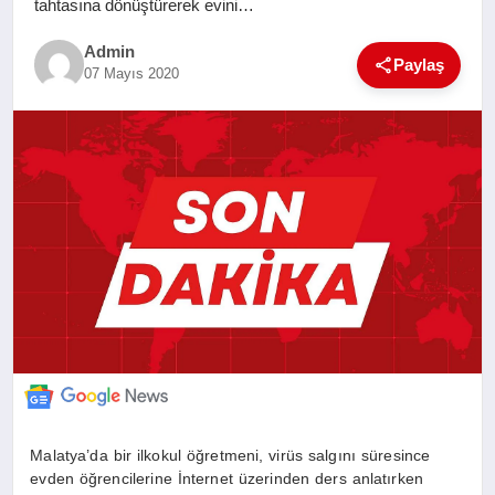
tahtasına dönüştürerek evini…
SAĞLIK
Admin
Paylaş
07 Mayıs 2020
EĞITIM
YAŞAM
SANAT
Malatya’da bir ilkokul öğretmeni, virüs salgını süresince
evden öğrencilerine İnternet üzerinden ders anlatırken