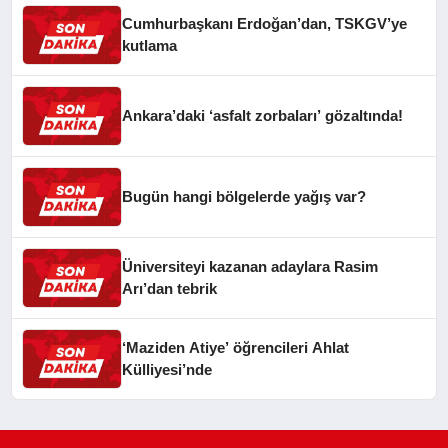
Cumhurbaşkanı Erdoğan’dan, TSKGV’ye
kutlama
Ankara’daki ‘asfalt zorbaları’ gözaltında!
Bugün hangi bölgelerde yağış var?
Üniversiteyi kazanan adaylara Rasim
Arı’dan tebrik
‘Maziden Atiye’ öğrencileri Ahlat
Külliyesi’nde