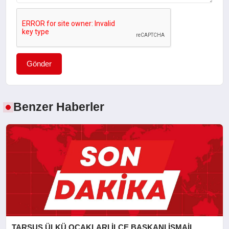
Gönder
Benzer Haberler
TARSUS ÜLKÜ OCAKLARI İLÇE BAŞKANI İSMAİL