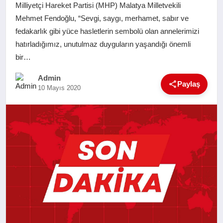
Milliyetçi Hareket Partisi (MHP) Malatya Milletvekili
SAĞLIK
Mehmet Fendoğlu, “Sevgi, saygı, merhamet, sabır ve
fedakarlık gibi yüce hasletlerin sembolü olan annelerimizi
EĞITIM
hatırladığımız, unutulmaz duyguların yaşandığı önemli
bir…
YAŞAM
Admin
Paylaş
10 Mayıs 2020
SANAT