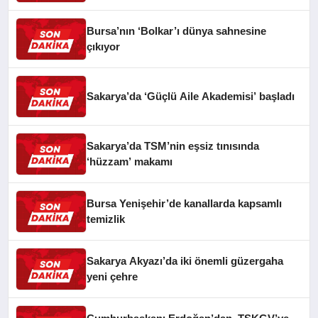
Bursa’nın ‘Bolkar’ı dünya sahnesine
çıkıyor
Sakarya’da ‘Güçlü Aile Akademisi’ başladı
Sakarya’da TSM’nin eşsiz tınısında
‘hüzzam’ makamı
Bursa Yenişehir’de kanallarda kapsamlı
temizlik
Sakarya Akyazı’da iki önemli güzergaha
yeni çehre