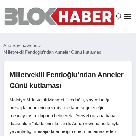
GENEL
Ana Sayfa
Genel
Milletvekili Fendoğlu’ndan Anneler Günü kutlaması
SIYASET
ASAYIŞ
Milletvekili Fendoğlu’ndan Anneler
Günü kutlaması
ÇEVRE
Malatya Milletvekili Mehmet Fendoğlu, yayımladığı
SPOR
mesajda annelerin geçmişin aktarıcısı geleceğin
hazırlayıcısı olduğunu belirterek, “Servetiniz ana baba
duası olsun” ifadelerini kullandı. Anneler Günü nedeniyle
EKONOMI
yayımladığı mesajında anneliğin önemine temas eden