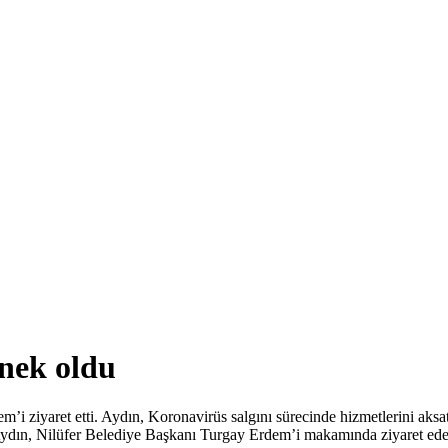
rnek oldu
’i ziyaret etti. Aydın, Koronavirüs salgını sürecinde hizmetlerini ak
 Aydın, Nilüfer Belediye Başkanı Turgay Erdem’i makamında ziyaret eder