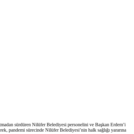
satmadan sürdüren Nilüfer Belediyesi personelini ve Başkan Erdem’i
ek, pandemi sürecinde Nilüfer Belediyesi’nin halk sağlığı yararına