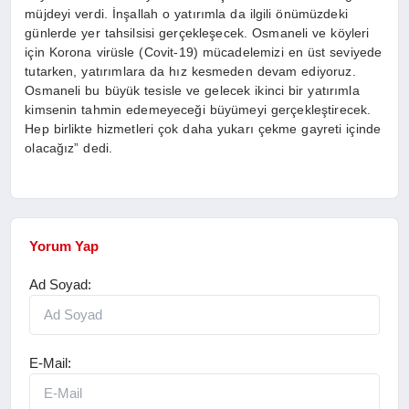
müjdeyi verdi. İnşallah o yatırımla da ilgili önümüzdeki
günlerde yer tahsilsisi gerçekleşecek. Osmaneli ve köyleri
için Korona virüsle (Covit-19) mücadelemizi en üst seviyede
tutarken, yatırımlara da hız kesmeden devam ediyoruz.
Osmaneli bu büyük tesisle ve gelecek ikinci bir yatırımla
kimsenin tahmin edemeyeceği büyümeyi gerçekleştirecek.
Hep birlikte hizmetleri çok daha yukarı çekme gayreti içinde
olacağız” dedi.
Yorum Yap
Ad Soyad:
E-Mail: