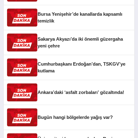
Bursa Yenişehir’de kanallarda kapsamlı
temizlik
Sakarya Akyazı’da iki önemli güzergaha
yeni çehre
Cumhurbaşkanı Erdoğan’dan, TSKGV’ye
kutlama
Ankara’daki ‘asfalt zorbaları’ gözaltında!
Bugün hangi bölgelerde yağış var?