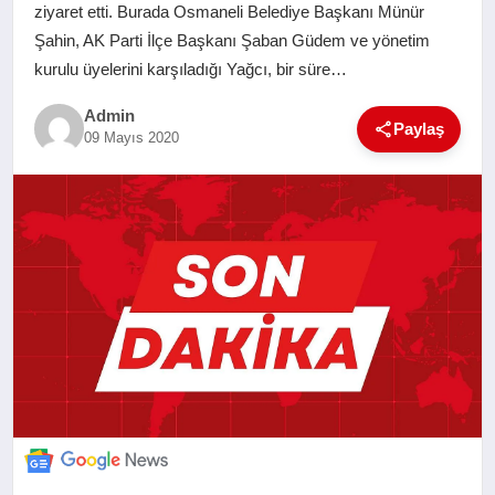
ziyaret etti. Burada Osmaneli Belediye Başkanı Münür
SAĞLIK
Şahin, AK Parti İlçe Başkanı Şaban Güdem ve yönetim
kurulu üyelerini karşıladığı Yağcı, bir süre…
EĞITIM
Admin
Paylaş
09 Mayıs 2020
YAŞAM
SANAT