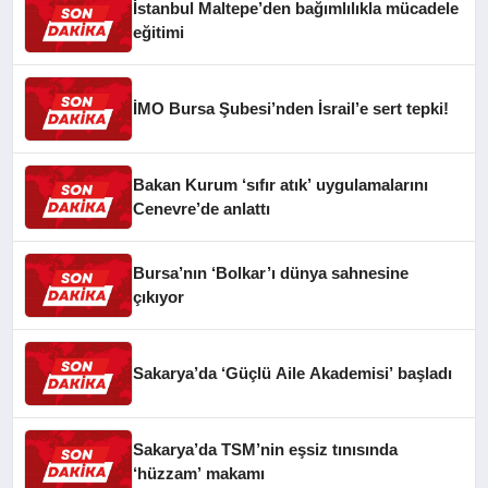
İstanbul Maltepe’den bağımlılıkla mücadele
eğitimi
İMO Bursa Şubesi’nden İsrail’e sert tepki!
Bakan Kurum ‘sıfır atık’ uygulamalarını
Cenevre’de anlattı
Bursa’nın ‘Bolkar’ı dünya sahnesine
çıkıyor
Sakarya’da ‘Güçlü Aile Akademisi’ başladı
Sakarya’da TSM’nin eşsiz tınısında
‘hüzzam’ makamı