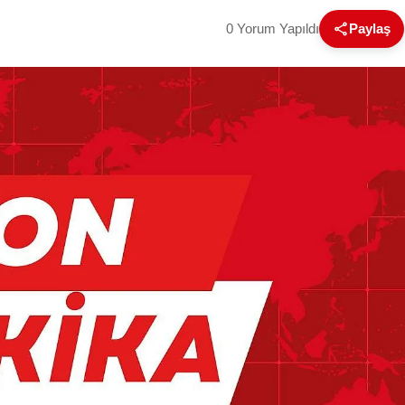
0 Yorum Yapıldı
Paylaş