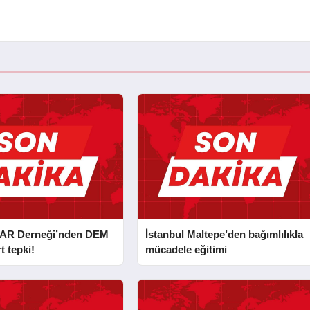
AR Derneği’nden DEM
İstanbul Maltepe’den bağımlılıkla
t tepki!
mücadele eğitimi