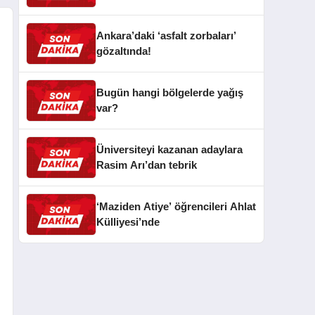
Ankara’daki ‘asfalt zorbaları’
gözaltında!
Bugün hangi bölgelerde yağış
var?
Üniversiteyi kazanan adaylara
Rasim Arı’dan tebrik
‘Maziden Atiye’ öğrencileri Ahlat
Külliyesi’nde