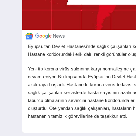
Eyüpsultan Devlet Hastanesi’nde sağlık çalışanları ko
Hastane koridorundaki erik dalı, renkli görüntüler olu
Yeni tip korona virüs salgınına karşı normalleşme çalı
devam ediyor. Bu kapsamda Eyüpsultan Devlet Hastan
azalmaya başladı. Hastanede korona virüs tedavisi son
sağlık çalışanları servislerde hasta sayısının azalması
taburcu olmalarının sevincini hastane koridorunda erik
oluşturdu. Öte yandan sağlık çalışanları, hastaların
hastanenin temizlik görevlilerine de teşekkür etti.