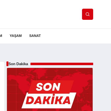
IM
YAŞAM
SANAT
Son Dakika