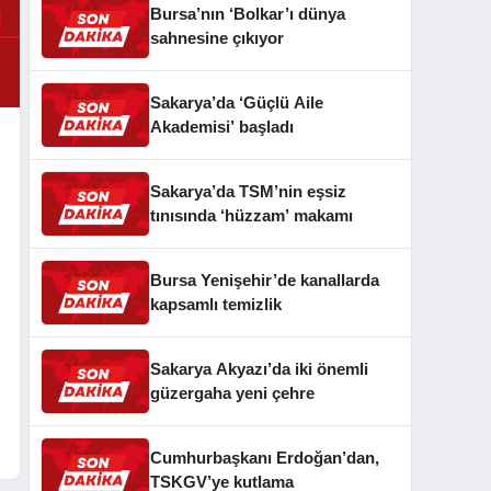
Bursa’nın ‘Bolkar’ı dünya
sahnesine çıkıyor
Sakarya’da ‘Güçlü Aile
Akademisi’ başladı
Sakarya’da TSM’nin eşsiz
tınısında ‘hüzzam’ makamı
Bursa Yenişehir’de kanallarda
kapsamlı temizlik
Sakarya Akyazı’da iki önemli
güzergaha yeni çehre
Cumhurbaşkanı Erdoğan’dan,
TSKGV’ye kutlama