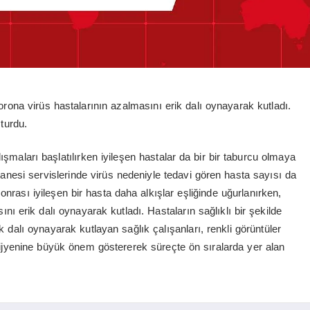
rona virüs hastalarının azalmasını erik dalı oynayarak kutladı.
şturdu.
şmaları başlatılırken iyileşen hastalar da bir bir taburcu olmaya
esi servislerinde virüs nedeniyle tedavi gören hasta sayısı da
rası iyileşen bir hasta daha alkışlar eşliğinde uğurlanırken,
nı erik dalı oynayarak kutladı. Hastaların sağlıklı bir şekilde
 dalı oynayarak kutlayan sağlık çalışanları, renkli görüntüler
 hijyenine büyük önem göstererek süreçte ön sıralarda yer alan