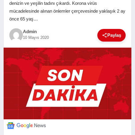
denizin ve yeşilin tadını çıkardı. Korona virüs
SAĞLIK
mücadelesinde alınan önlemler çerçevesinde yaklaşık 2 ay
önce 65 yaş…
EĞITIM
Admin
Paylaş
10 Mayıs 2020
YAŞAM
SANAT