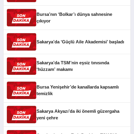
Bursa’nın ‘Bolkar’ı dünya sahnesine
çıkıyor
Sakarya’da ‘Güçlü Aile Akademisi’ başladı
Sakarya’da TSM’nin eşsiz tınısında
‘hüzzam’ makamı
Bursa Yenişehir’de kanallarda kapsamlı
temizlik
Sakarya Akyazı’da iki önemli güzergaha
yeni çehre