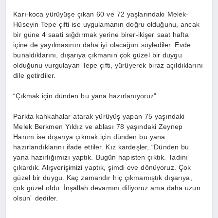
Karı-koca yürüyüşe çıkan 60 ve 72 yaşlarındaki Melek-
Hüseyin Tepe çifti ise uygulamanın doğru olduğunu, ancak
bir güne 4 saati sığdırmak yerine birer-ikişer saat hafta
içine de yayılmasının daha iyi olacağını söylediler. Evde
bunaldıklarını, dışarıya çıkmanın çok güzel bir duygu
olduğunu vurgulayan Tepe çifti, yürüyerek biraz açıldıklarını
dile getirdiler.
“Çıkmak için dünden bu yana hazırlanıyoruz”
Parkta kahkahalar atarak yürüyüş yapan 75 yaşındaki
Melek Berkmen Yıldız ve ablası 78 yaşındaki Zeynep
Hanım ise dışarıya çıkmak için dünden bu yana
hazırlandıklarını ifade ettiler. Kız kardeşler, “Dünden bu
yana hazırlığımızı yaptık. Bugün hapisten çıktık. Tadını
çıkardık. Alışverişimizi yaptık, şimdi eve dönüyoruz. Çok
güzel bir duygu. Kaç zamandır hiç çıkmamıştık dışarıya,
çok güzel oldu. İnşallah devamını diliyoruz ama daha uzun
olsun” dediler.