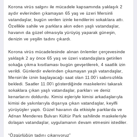
Korona virüs salgını ile mücadele kapsamında yaklaşık 2
aydır evlerinden çıkamayan 65 yaş ve üzeri Mersinli
vatandaşlar, bugün verilen izinle kendilerini sokaklara attı.
Özellikle sahile ve parklara akın eden yaşlı vatandaşlar,
havanın da güzel olmasıyla yürüyüş yaparak güneşin,
denizin ve yeşilin tadını çıkardı.
Korona virüs mücadelesinde alınan önlemler çerçevesinde
yaklaşık 2 ay önce 65 yaş ve üzeri vatandaşlara getirilen
sokağa çıkma kısıtlaması bugün gevşetilerek, 4 saatlik izin
verildi. Günlerdir evlerinden çıkamayan yaşlı vatandaşlar,
Mersin’de iznin başlayacağı saat olan 11.00’i sabırsızlıkla
bekledi. Saatler 11.00’i gösterdiğinde maskelerini takarak
sokaklara çıkan yaşlı vatandaşlar, parkları ve deniz
kenarlarını doldurdu. Kimisi eşleriyle kimisi arkadaşlarıyla
kimisi de yakınlarıyla dışarıya çıkan vatandaşlar, keyifli
yürüyüşler yaptı. Güzel havanın da etkisiyle parklarda ve
Adnan Menderes Bulvarı Kültür Park sahilinde maskeleriyle
dolaşan vatandaşlar, uygulamanın devam etmesini istediler.
“Özgürlüğün tadını çıkarıyoruz”