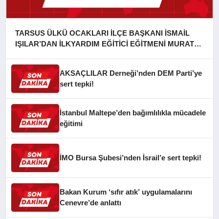
TARSUS ÜLKÜ OCAKLARI İLÇE BAŞKANI İSMAİL
IŞILAR’DAN İLKYARDIM EĞİTİCİ EĞİTMENİ MURAT
CAN FİDAN’A ZİYARET
AKSAÇLILAR Derneği’nden DEM Parti’ye
sert tepki!
İstanbul Maltepe’den bağımlılıkla mücadele
eğitimi
İMO Bursa Şubesi’nden İsrail’e sert tepki!
Bakan Kurum ‘sıfır atık’ uygulamalarını
Cenevre’de anlattı