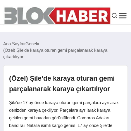
GENEL
Ana Sayfa
Genel
(Özel) Şile’de karaya oturan gemi parçalanarak karaya
SIYASET
çıkartılıyor
ASAYIŞ
(Özel) Şile’de karaya oturan gemi
ÇEVRE
parçalanarak karaya çıkartılıyor
Şile’de 17 ay önce karaya oturan gemi parçalara ayrılarak
SPOR
denizden karaya çekiliyor. Parçalara ayrılarak karaya
çekilen gemi havadan görüntülendi. Comoros Adaları
EKONOMI
bandıralı Natalia isimli kargo gemisi 17 ay önce Şile’de