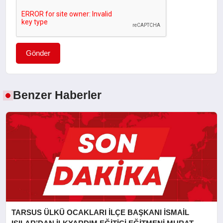
Gönder
Benzer Haberler
TARSUS ÜLKÜ OCAKLARI İLÇE BAŞKANI İSMAİL