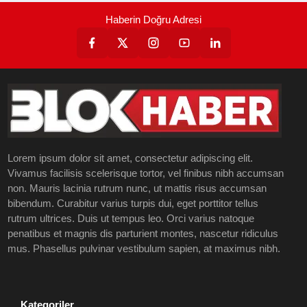
Haberin Doğru Adresi
Lorem ipsum dolor sit amet, consectetur adipiscing elit.
Vivamus facilisis scelerisque tortor, vel finibus nibh accumsan
non. Mauris lacinia rutrum nunc, ut mattis risus accumsan
bibendum. Curabitur varius turpis dui, eget porttitor tellus
rutrum ultrices. Duis ut tempus leo. Orci varius natoque
penatibus et magnis dis parturient montes, nascetur ridiculus
mus. Phasellus pulvinar vestibulum sapien, at maximus nibh.
Kategoriler