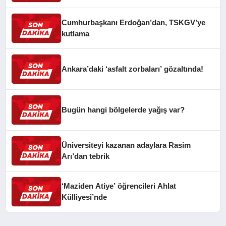
Cumhurbaşkanı Erdoğan’dan, TSKGV’ye
kutlama
Ankara’daki ‘asfalt zorbaları’ gözaltında!
Bugün hangi bölgelerde yağış var?
Üniversiteyi kazanan adaylara Rasim
Arı’dan tebrik
‘Maziden Atiye’ öğrencileri Ahlat
Külliyesi’nde