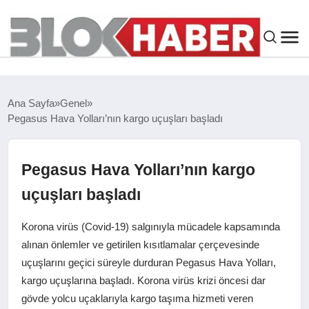
GENEL
Ana Sayfa
Genel
Pegasus Hava Yolları’nın kargo uçuşları başladı
SIYASET
ASAYIŞ
Pegasus Hava Yolları’nın kargo
uçuşları başladı
ÇEVRE
Korona virüs (Covid-19) salgınıyla mücadele kapsamında
SPOR
alınan önlemler ve getirilen kısıtlamalar çerçevesinde
uçuşlarını geçici süreyle durduran Pegasus Hava Yolları,
kargo uçuşlarına başladı. Korona virüs krizi öncesi dar
EKONOMI
gövde yolcu uçaklarıyla kargo taşıma hizmeti veren