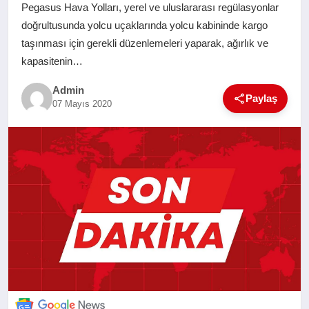
Pegasus Hava Yolları, yerel ve uluslararası regülasyonlar
SAĞLIK
doğrultusunda yolcu uçaklarında yolcu kabininde kargo
taşınması için gerekli düzenlemeleri yaparak, ağırlık ve
EĞITIM
kapasitenin…
Admin
YAŞAM
Paylaş
07 Mayıs 2020
SANAT