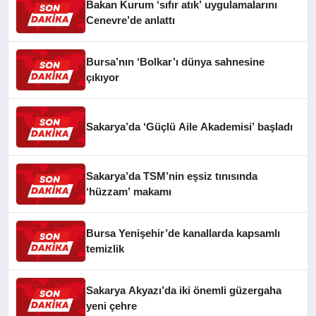
Bakan Kurum ‘sıfır atık’ uygulamalarını
Cenevre’de anlattı
Bursa’nın ‘Bolkar’ı dünya sahnesine
çıkıyor
Sakarya’da ‘Güçlü Aile Akademisi’ başladı
Sakarya’da TSM’nin eşsiz tınısında
‘hüzzam’ makamı
Bursa Yenişehir’de kanallarda kapsamlı
temizlik
Sakarya Akyazı’da iki önemli güzergaha
yeni çehre