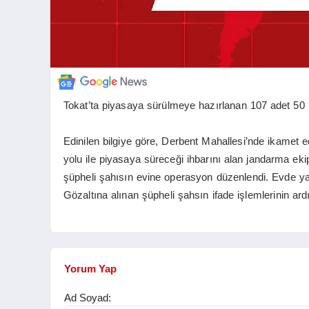
Tokat’ta piyasaya sürülmeye hazırlanan 107 adet 50 lir
Edinilen bilgiye göre, Derbent Mahallesi’nde ikamet ed
yolu ile piyasaya süreceği ihbarını alan jandarma ekip
şüpheli şahısın evine operasyon düzenlendi. Evde yap
Gözaltına alınan şüpheli şahsın ifade işlemlerinin a
Yorum Yap
Ad Soyad: