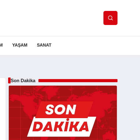
IM
YAŞAM
SANAT
Son Dakika