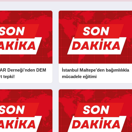
AR Derneği’nden DEM
İstanbul Maltepe’den bağımlılıkla
t tepki!
mücadele eğitimi