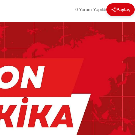
0 Yorum Yapıldı
Paylaş