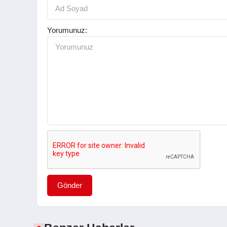
Yorumunuz:
Gönder