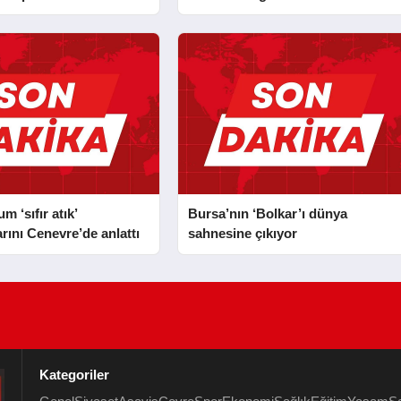
 ‘sıfır atık’
Bursa’nın ‘Bolkar’ı dünya
rını Cenevre’de anlattı
sahnesine çıkıyor
Kategoriler