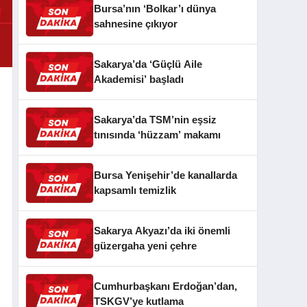
Bursa’nın ‘Bolkar’ı dünya
sahnesine çıkıyor
Sakarya’da ‘Güçlü Aile
Akademisi’ başladı
Sakarya’da TSM’nin eşsiz
tınısında ‘hüzzam’ makamı
Bursa Yenişehir’de kanallarda
kapsamlı temizlik
Sakarya Akyazı’da iki önemli
güzergaha yeni çehre
Cumhurbaşkanı Erdoğan’dan,
TSKGV’ye kutlama