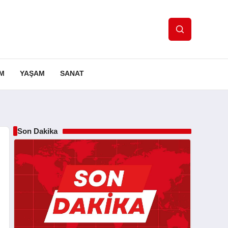
IM
YAŞAM
SANAT
Son Dakika