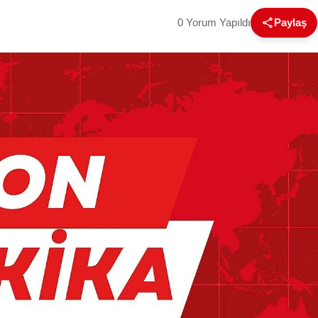
0 Yorum Yapıldı
Paylaş