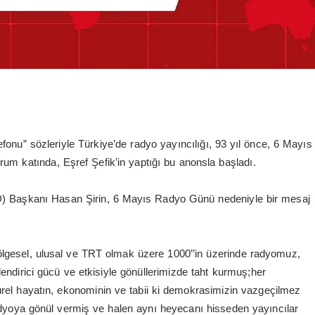
fonu” sözleriyle Türkiye’de radyo yayıncılığı, 93 yıl önce, 6 Mayıs
um katında, Eşref Şefik’in yaptığı bu anonsla başladı.
 Başkanı Hasan Şirin, 6 Mayıs Radyo Günü nedeniyle bir mesaj
lgesel, ulusal ve TRT olmak üzere 1000’’in üzerinde radyomuz,
eğlendirici gücü ve etkisiyle gönüllerimizde taht kurmuş;her
ürel hayatın, ekonominin ve tabii ki demokrasimizin vazgeçilmez
adyoya gönül vermiş ve halen aynı heyecanı hisseden yayıncılar