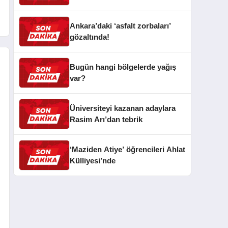
Ankara’daki ‘asfalt zorbaları’
gözaltında!
Bugün hangi bölgelerde yağış
var?
Üniversiteyi kazanan adaylara
Rasim Arı’dan tebrik
‘Maziden Atiye’ öğrencileri Ahlat
Külliyesi’nde