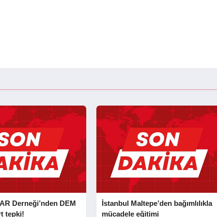
AR Derneği’nden DEM
İstanbul Maltepe’den bağımlılıkla
t tepki!
mücadele eğitimi