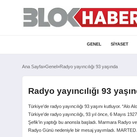
GENEL
SIYASET
Ana Sayfa
Genel
Radyo yayıncılığı 93 yaşında
Radyo yayıncılığı 93 yaşı
Türkiye’de radyo yayıncılığı 93 yaşını kutluyor. “Alo A
Türkiye’de radyo yayıncılığı, 93 yıl önce, 6 Mayıs 192
Şefik’in yaptığı bu anonsla başladı. Marmara Radyo 
Radyo Günü nedeniyle bir mesaj yayımladı. MARTE