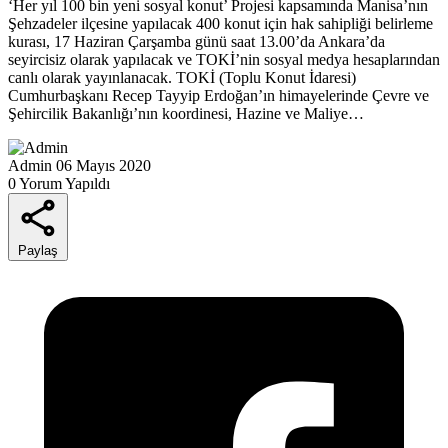
‘Her yıl 100 bin yeni sosyal konut’ Projesi kapsamında Manisa’nın
Şehzadeler ilçesine yapılacak 400 konut için hak sahipliği belirleme
kurası, 17 Haziran Çarşamba günü saat 13.00’da Ankara’da
seyircisiz olarak yapılacak ve TOKİ’nin sosyal medya hesaplarından
canlı olarak yayınlanacak. TOKİ (Toplu Konut İdaresi)
Cumhurbaşkanı Recep Tayyip Erdoğan’ın himayelerinde Çevre ve
Şehircilik Bakanlığı’nın koordinesi, Hazine ve Maliye…
Admin
06 Mayıs 2020
0 Yorum Yapıldı
Paylaş