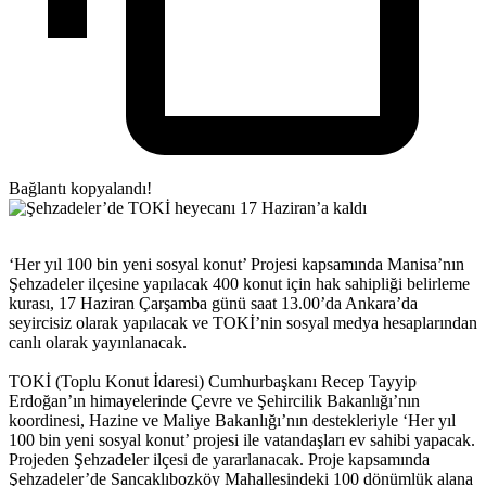
Bağlantı kopyalandı!
‘Her yıl 100 bin yeni sosyal konut’ Projesi kapsamında Manisa’nın
Şehzadeler ilçesine yapılacak 400 konut için hak sahipliği belirleme
kurası, 17 Haziran Çarşamba günü saat 13.00’da Ankara’da
seyircisiz olarak yapılacak ve TOKİ’nin sosyal medya hesaplarından
canlı olarak yayınlanacak.
TOKİ (Toplu Konut İdaresi) Cumhurbaşkanı Recep Tayyip
Erdoğan’ın himayelerinde Çevre ve Şehircilik Bakanlığı’nın
koordinesi, Hazine ve Maliye Bakanlığı’nın destekleriyle ‘Her yıl
100 bin yeni sosyal konut’ projesi ile vatandaşları ev sahibi yapacak.
Projeden Şehzadeler ilçesi de yararlanacak. Proje kapsamında
Şehzadeler’de Sancaklıbozköy Mahallesindeki 100 dönümlük alana