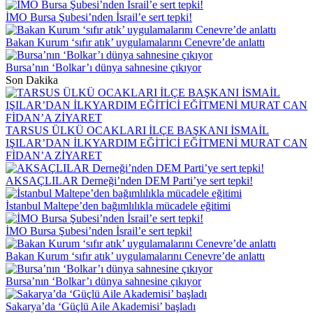
İMO Bursa Şubesi’nden İsrail’e sert tepki!
Bakan Kurum ‘sıfır atık’ uygulamalarını Cenevre’de anlattı
Bursa’nın ‘Bolkar’ı dünya sahnesine çıkıyor
Son Dakika
TARSUS ÜLKÜ OCAKLARI İLÇE BAŞKANI İSMAİL
IŞILAR’DAN İLKYARDIM EĞİTİCİ EĞİTMENİ MURAT CAN
FİDAN’A ZİYARET
AKSAÇLILAR Derneği’nden DEM Parti’ye sert tepki!
İstanbul Maltepe’den bağımlılıkla mücadele eğitimi
İMO Bursa Şubesi’nden İsrail’e sert tepki!
Bakan Kurum ‘sıfır atık’ uygulamalarını Cenevre’de anlattı
Bursa’nın ‘Bolkar’ı dünya sahnesine çıkıyor
Sakarya’da ‘Güçlü Aile Akademisi’ başladı