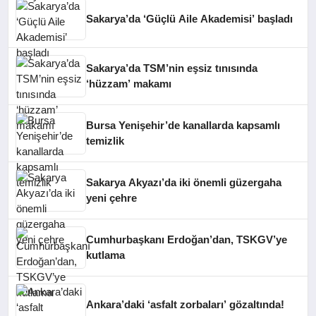
Sakarya’da ‘Güçlü Aile Akademisi’ başladı
Sakarya’da TSM’nin eşsiz tınısında
‘hüzzam’ makamı
Bursa Yenişehir’de kanallarda kapsamlı
temizlik
Sakarya Akyazı’da iki önemli güzergaha
yeni çehre
Cumhurbaşkanı Erdoğan’dan, TSKGV’ye
kutlama
Ankara’daki ‘asfalt zorbaları’ gözaltında!