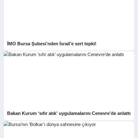
İMO Bursa Şubesi’nden İsrail’e sert tepki!
Bakan Kurum ‘sıfır atık’ uygulamalarını Cenevre’de anlattı