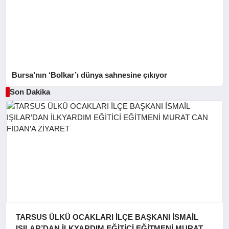
Bursa’nın ‘Bolkar’ı dünya sahnesine çıkıyor
Son Dakika
TARSUS ÜLKÜ OCAKLARI İLÇE BAŞKANI İSMAİL
IŞILAR’DAN İLKYARDIM EĞİTİCİ EĞİTMENİ MURAT