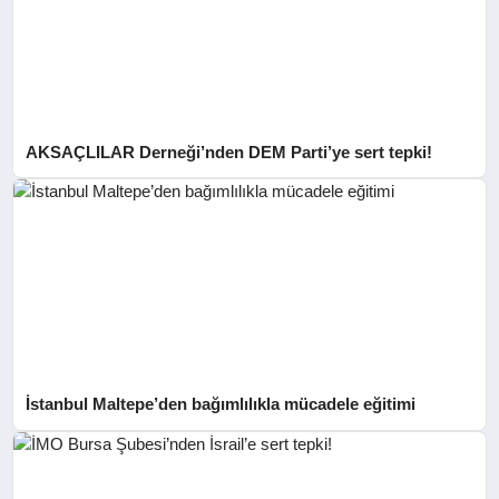
AKSAÇLILAR Derneği’nden DEM Parti’ye sert tepki!
İstanbul Maltepe’den bağımlılıkla mücadele eğitimi