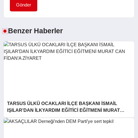
Gönder
Benzer Haberler
TARSUS ÜLKÜ OCAKLARI İLÇE BAŞKANI İSMAİL
IŞILAR’DAN İLKYARDIM EĞİTİCİ EĞİTMENİ MURAT
CAN FİDAN’A ZİYARET