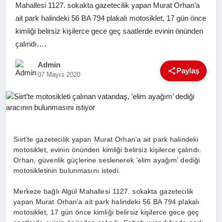
Mahallesi 1127. sokakta gazetecilik yapan Murat Orhan’a
SAĞLIK
ait park halindeki 56 BA 794 plakalı motosiklet, 17 gün önce
kimliği belirsiz kişilerce gece geç saatlerde evinin önünden
EĞITIM
çalındı….
Admin
YAŞAM
Paylaş
07 Mayıs 2020
SANAT
Siirt’te gazetecilik yapan Murat Orhan’a ait park halindeki
motosiklet, evinin önünden kimliği belirsiz kişilerce çalındı.
Orhan, güvenlik güçlerine seslenerek ’elim ayağım’ dediği
motosikletinin bulunmasını istedi.
Merkeze bağlı Algül Mahallesi 1127. sokakta gazetecilik
yapan Murat Orhan’a ait park halindeki 56 BA 794 plakalı
motosiklet, 17 gün önce kimliği belirsiz kişilerce gece geç