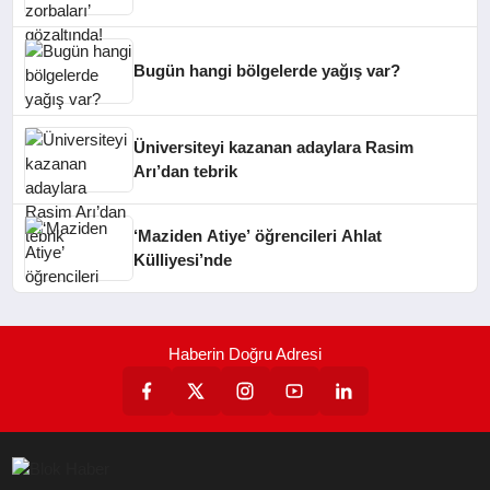
Bugün hangi bölgelerde yağış var?
Üniversiteyi kazanan adaylara Rasim
Arı’dan tebrik
‘Maziden Atiye’ öğrencileri Ahlat
Külliyesi’nde
Haberin Doğru Adresi