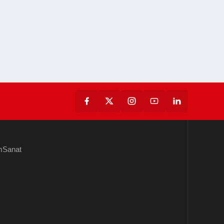
m
Sanat