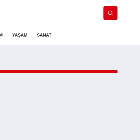
IM
YAŞAM
SANAT