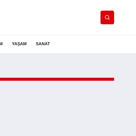
IM
YAŞAM
SANAT