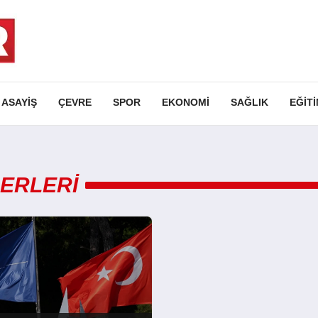
ASAYIŞ
ÇEVRE
SPOR
EKONOMI
SAĞLIK
EĞIT
ERLERI