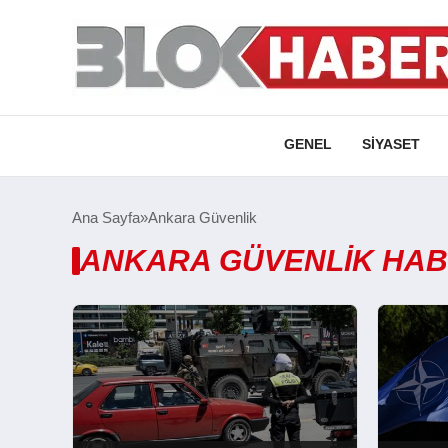
GENEL
SIYASET
Ana Sayfa
Ankara Güvenlik
ANKARA GÜVENLIK HAB