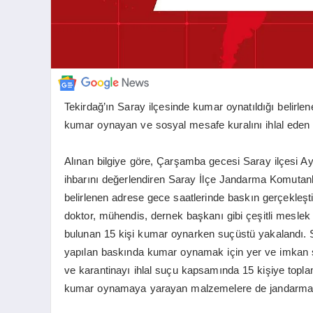
Tekirdağ’ın Saray ilçesinde kumar oynatıldığı belirl
kumar oynayan ve sosyal mesafe kuralını ihlal eden 1
Alınan bilgiye göre, Çarşamba gecesi Saray ilçesi A
ihbarını değerlendiren Saray İlçe Jandarma Komutanlı
belirlenen adrese gece saatlerinde baskın gerçekleşti
doktor, mühendis, dernek başkanı gibi çeşitli meslek 
bulunan 15 kişi kumar oynarken suçüstü yakalandı. Sa
yapılan baskında kumar oynamak için yer ve imkan
ve karantinayı ihlal suçu kapsamında 15 kişiye toplam
kumar oynamaya yarayan malzemelere de jandarma t