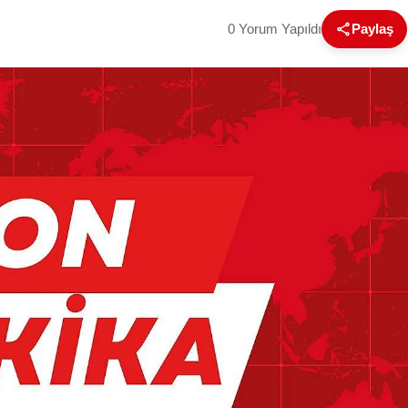
0 Yorum Yapıldı
Paylaş