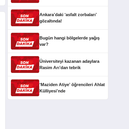
Ankara’daki ‘asfalt zorbaları’
gözaltında!
Bugün hangi bölgelerde yağış
var?
Üniversiteyi kazanan adaylara
Rasim Arı’dan tebrik
‘Maziden Atiye’ öğrencileri Ahlat
Külliyesi’nde