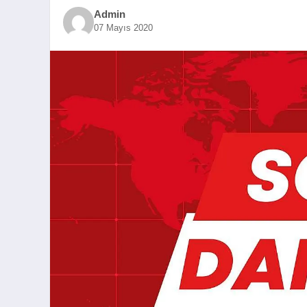
Admin
07 Mayıs 2020