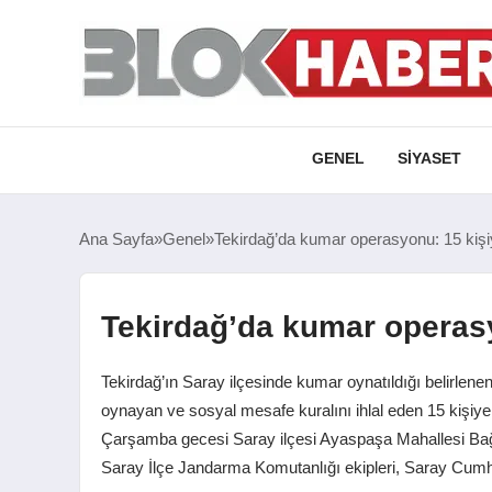
GENEL
SIYASET
Ana Sayfa
Genel
Tekirdağ’da kumar operasyonu: 15 kişiy
Tekirdağ’da kumar operasyo
Tekirdağ’ın Saray ilçesinde kumar oynatıldığı belirle
oynayan ve sosyal mesafe kuralını ihlal eden 15 kişiye t
Çarşamba gecesi Saray ilçesi Ayaspaşa Mahallesi Bağl
Saray İlçe Jandarma Komutanlığı ekipleri, Saray Cum