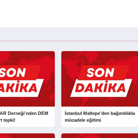
AR Derneği’nden DEM
İstanbul Maltepe’den bağımlılıkla
t tepki!
mücadele eğitimi