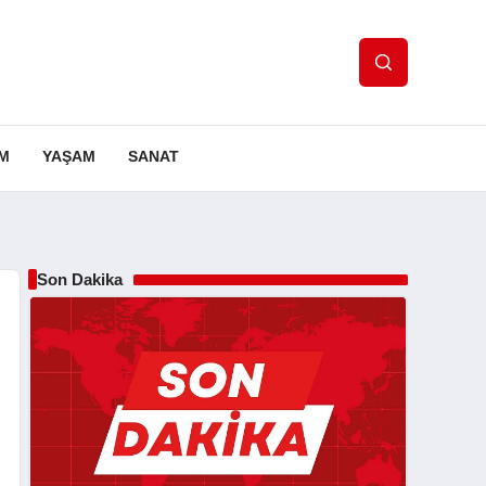
IM
YAŞAM
SANAT
Son Dakika