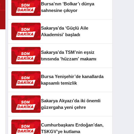
Bursa’nın ‘Bolkar’ı dünya
sahnesine çıkıyor
Sakarya’da ‘Güçlü Aile
Akademisi’ başladı
Sakarya’da TSM’nin eşsiz
tınısında ‘hüzzam’ makamı
Bursa Yenişehir’de kanallarda
kapsamlı temizlik
Sakarya Akyazı’da iki önemli
güzergaha yeni çehre
Cumhurbaşkanı Erdoğan’dan,
TSKGV’ye kutlama