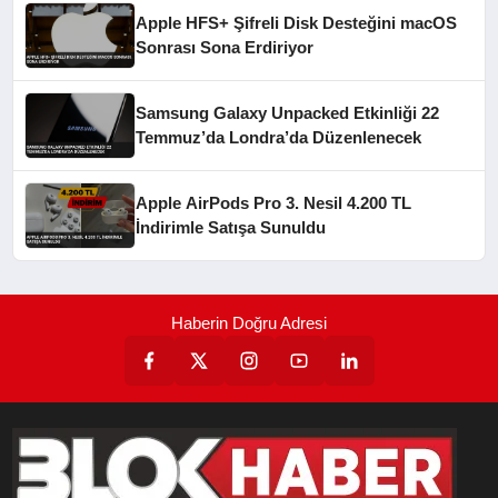
Apple HFS+ Şifreli Disk Desteğini macOS
Sonrası Sona Erdiriyor
Samsung Galaxy Unpacked Etkinliği 22
Temmuz’da Londra’da Düzenlenecek
Apple AirPods Pro 3. Nesil 4.200 TL
İndirimle Satışa Sunuldu
Haberin Doğru Adresi