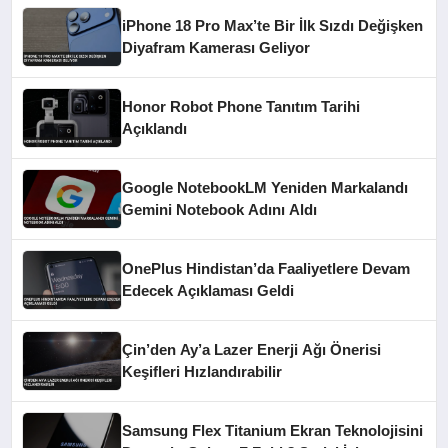
iPhone 18 Pro Max’te Bir İlk Sızdı Değişken
Diyafram Kamerası Geliyor
Honor Robot Phone Tanıtım Tarihi
Açıklandı
Google NotebookLM Yeniden Markalandı
Gemini Notebook Adını Aldı
OnePlus Hindistan’da Faaliyetlere Devam
Edecek Açıklaması Geldi
Çin’den Ay’a Lazer Enerji Ağı Önerisi
Keşifleri Hızlandırabilir
Samsung Flex Titanium Ekran Teknolojisini