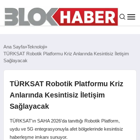
GENEL
Ana Sayfa
Teknoloji
TÜRKSAT Robotik Platformu Kriz Anlarında Kesintisiz İletişim
SIYASET
Sağlayacak
ASAYIŞ
TÜRKSAT Robotik Platformu Kriz
ÇEVRE
Anlarında Kesintisiz İletişim
Sağlayacak
SPOR
TÜRKSAT’ın SAHA 2026’da tanıttığı Robotik Platform,
EKONOMI
uydu ve 5G entegrasyonuyla afet bölgelerinde kesintisiz
haberleşme imkanı sunuyor.