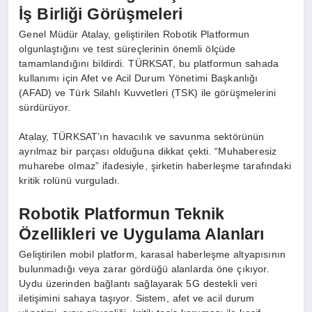
İş Birliği Görüşmeleri
Genel Müdür Atalay, geliştirilen Robotik Platformun
olgunlaştığını ve test süreçlerinin önemli ölçüde
tamamlandığını bildirdi. TÜRKSAT, bu platformun sahada
kullanımı için Afet ve Acil Durum Yönetimi Başkanlığı
(AFAD) ve Türk Silahlı Kuvvetleri (TSK) ile görüşmelerini
sürdürüyor.
Atalay, TÜRKSAT’ın havacılık ve savunma sektörünün
ayrılmaz bir parçası olduğuna dikkat çekti. “Muhaberesiz
muharebe olmaz” ifadesiyle, şirketin haberleşme tarafındaki
kritik rolünü vurguladı.
Robotik Platformun Teknik
Özellikleri ve Uygulama Alanları
Geliştirilen mobil platform, karasal haberleşme altyapısının
bulunmadığı veya zarar gördüğü alanlarda öne çıkıyor.
Uydu üzerinden bağlantı sağlayarak 5G destekli veri
iletişimini sahaya taşıyor. Sistem, afet ve acil durum