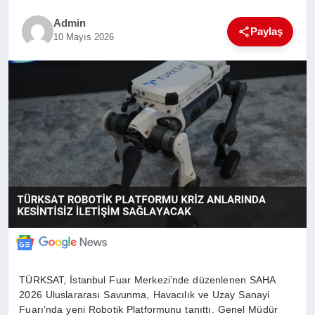
SAĞLIK
Admin
Paylaş
10 Mayıs 2026
EĞITIM
YAŞAM
SANAT
TÜRKSAT, İstanbul Fuar Merkezi’nde düzenlenen SAHA
2026 Uluslararası Savunma, Havacılık ve Uzay Sanayi
Fuarı’nda yeni Robotik Platformunu tanıttı. Genel Müdür