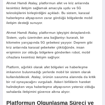
Ahmet Hamdi Atalay, platformun afet ve kriz anlarında
kesintisiz iletişim sağlamak amacıyla uydu ve 5G
teknolojilerini birleştirdiğini açıkladı. Bu sistem, karasal
haberleşme altyapısının zarar gördüğü bölgelerde mobil
iletişim desteği sunuyor.
Ahmet Hamdi Atalay, platformun işleyişini detaylandırdı.
Sistem, uydu üzerinden ana bağlantıyı kurarak, bir
kilometre yarıçapında 5G şebekesi yayıyor. Deprem gibi
kriz anlarında karasal şebekeler çöktüğünde, insan
erişiminin zor olduğu bölgelere gönderilen robot, mobil
cihazlara kesintisiz iletişim sağlıyor.
Platform, ağırlıklı olarak afet bölgeleri ve haberleşme
imkanının bulunmadığı yerlerde mobil bir sistem olarak
kullanılabilecek. Atalay, ürünün savunma alanında da kritik
bir rol oynayacağını vurguladı. Askeri birliklerin hareket
halindeyken veya haberleşme altyapısının yetersiz olduğu
sahalarda iletişimini güvence altına alıyor.
Platformun Olgunlaşma Süreci ve