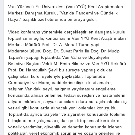
Van Yüzüncü Yıl Üniversitesi (Van YYÜ) Kent Araştırmaları
Merkezi Danışma Kurulu, “Van’da Pandemi ve Gündelik
Hayat” başlıklı özel oturumda bir araya geldi.
Video konferans yöntemiyle gerçekleştirilen danışma kurulu
toplantısının açılış konuşmasını Van YYÜ Kent Araştırmaları
Merkezi Müdürü Prof. Dr. A. Menaf Turan yaptı.
Moderatörlüğünü Doç. Dr. Suvat Parin ile Doç. Dr. Mucip
Tapan’ın yaptığı toplantıda Van Valisi ve Büyükşehir
Belediye Başkan Vekili M. Emin Bilmez ve Van YYÜ Rektörü
Prof. Dr. Hamdullah Şevli bu süreçte yapmış oldukları
çalışmaları kurul üyeleriyle paylaştılar. Toplantıda
Cumhuriyet ve Maraş caddelerine ilişkin kısıtlamalar,
salgının Van’daki seyri, salgının yayılmasını engelleme
konusunda alınan önlemler, tedavi süreçleri ve hastanelerin
altyapı imkânları, seyyar satıcıların durumu, açılacak olan iş
yerleri gibi konularda alınacak yeni önlemler konuşuldu.
Toplantıda ayrıca taziyeler ve ziyaretler konusunda toplumu
bilinçlendirme çalışmaları, dar gelirli toplumsal kesimlere
yönelik yardımlar, güvenlik ve denetim konusunda izlenen
politikalar, yerel ekonomik sorunlar ve çözüm önerileri ile