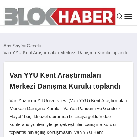
GENEL
Ana Sayfa
Genel
Van YYÜ Kent Araştırmaları Merkezi Danışma Kurulu toplandı
SIYASET
ASAYIŞ
Van YYÜ Kent Araştırmaları
Merkezi Danışma Kurulu toplandı
ÇEVRE
Van Yüzüncü Yıl Üniversitesi (Van YYÜ) Kent Araştırmaları
SPOR
Merkezi Danışma Kurulu, “Van’da Pandemi ve Gündelik
Hayat” başlıklı özel oturumda bir araya geldi. Video
konferans yöntemiyle gerçekleştirilen danışma kurulu
EKONOMI
toplantısının açılış konuşmasını Van YYÜ Kent