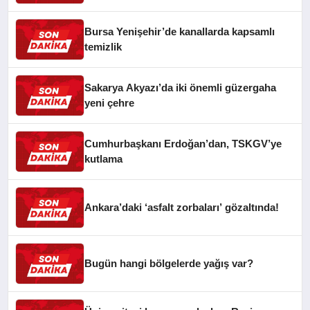
Bursa Yenişehir’de kanallarda kapsamlı
temizlik
Sakarya Akyazı’da iki önemli güzergaha
yeni çehre
Cumhurbaşkanı Erdoğan’dan, TSKGV’ye
kutlama
Ankara’daki ‘asfalt zorbaları’ gözaltında!
Bugün hangi bölgelerde yağış var?