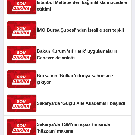
İstanbul Maltepe’den bağımlılıkla mücadele
eğitimi
İMO Bursa Şubesi’nden İsrail’e sert tepki!
Bakan Kurum ‘sıfır atık’ uygulamalarını
Cenevre’de anlattı
Bursa’nın ‘Bolkar’ı dünya sahnesine
çıkıyor
Sakarya’da ‘Güçlü Aile Akademisi’ başladı
Sakarya’da TSM’nin eşsiz tınısında
‘hüzzam’ makamı