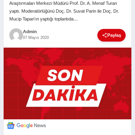
Araştırmaları Merkezi Müdürü Prof. Dr. A. Menaf Turan
SAĞLIK
yaptı. Moderatörlüğünü Doç. Dr. Suvat Parin ile Doç. Dr.
Mucip Tapan’ın yaptığı toplantıda…
EĞITIM
Admin
Paylaş
07 Mayıs 2020
YAŞAM
SANAT