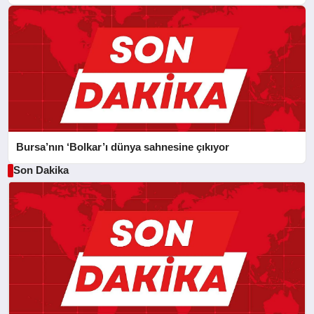
Bursa’nın ‘Bolkar’ı dünya sahnesine çıkıyor
Son Dakika