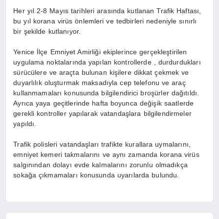
Her yıl 2-8 Mayıs tarihleri arasında kutlanan Trafik Haftası,
bu yıl korana virüs önlemleri ve tedbirleri nedeniyle sınırlı
bir şekilde kutlanıyor.
Yenice İlçe Emniyet Amirliği ekiplerince gerçekleştirilen
uygulama noktalarında yapılan kontrollerde , durdurdukları
sürücülere ve araçta bulunan kişilere dikkat çekmek ve
duyarlılık oluşturmak maksadıyla cep telefonu ve araç
kullanmamaları konusunda bilgilendirici broşürler dağıtıldı.
Ayrıca yaya geçitlerinde hafta boyunca değişik saatlerde
gerekli kontroller yapılarak vatandaşlara bilgilendirmeler
yapıldı.
Trafik polisleri vatandaşları trafikte kurallara uymalarını,
emniyet kemeri takmalarını ve aynı zamanda korana virüs
salgınından dolayı evde kalmalarını zorunlu olmadıkça
sokağa çıkmamaları konusunda uyarılarda bulundu.