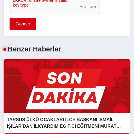
Gönder
Benzer Haberler
TARSUS ÜLKÜ OCAKLARI İLÇE BAŞKANI İSMAİL
IŞILAR’DAN İLKYARDIM EĞİTİCİ EĞİTMENİ MURAT
CAN FİDAN’A ZİYARET