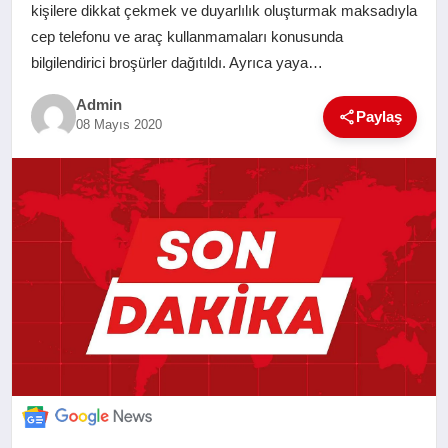
kişilere dikkat çekmek ve duyarlılık oluşturmak maksadıyla
SAĞLIK
cep telefonu ve araç kullanmamaları konusunda
bilgilendirici broşürler dağıtıldı. Ayrıca yaya…
EĞITIM
Admin
Paylaş
08 Mayıs 2020
YAŞAM
SANAT