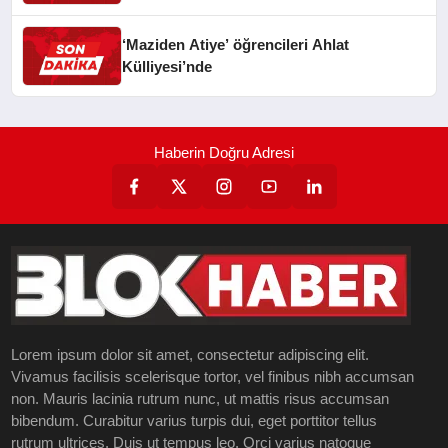
‘Maziden Atiye’ öğrencileri Ahlat
Külliyesi’nde
Haberin Doğru Adresi
Lorem ipsum dolor sit amet, consectetur adipiscing elit.
Vivamus facilisis scelerisque tortor, vel finibus nibh accumsan
non. Mauris lacinia rutrum nunc, ut mattis risus accumsan
bibendum. Curabitur varius turpis dui, eget porttitor tellus
rutrum ultrices. Duis ut tempus leo. Orci varius natoque