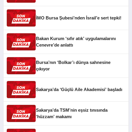
İMO Bursa Şubesi’nden İsrail’e sert tepki!
Bakan Kurum ‘sıfır atık’ uygulamalarını
Cenevre’de anlattı
Bursa’nın ‘Bolkar’ı dünya sahnesine
çıkıyor
Sakarya’da ‘Güçlü Aile Akademisi’ başladı
Sakarya’da TSM’nin eşsiz tınısında
‘hüzzam’ makamı