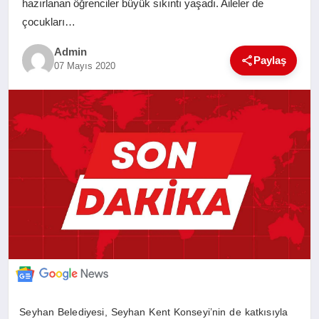
hazırlanan öğrenciler büyük sıkıntı yaşadı. Aileler de
SAĞLIK
çocukları…
Admin
EĞITIM
Paylaş
07 Mayıs 2020
YAŞAM
SANAT
Seyhan Belediyesi, Seyhan Kent Konseyi’nin de katkısıyla