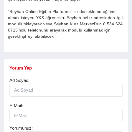
“Seyhan Online Eğitim Platformu” ile destekleme eğitimi
almak isteyen YKS öğrencileri Seyhan.bel.tr adresinden ilgili
modülü tıklayarak veya Seyhan Kurs Merkezi’nin 0 534 624
6715’nolu telefonunu arayarak modülü kullanmak için
gerekli şifreyi alabilecek
Yorum Yap
Ad Soyad:
E-Mail:
Yorumunuz: