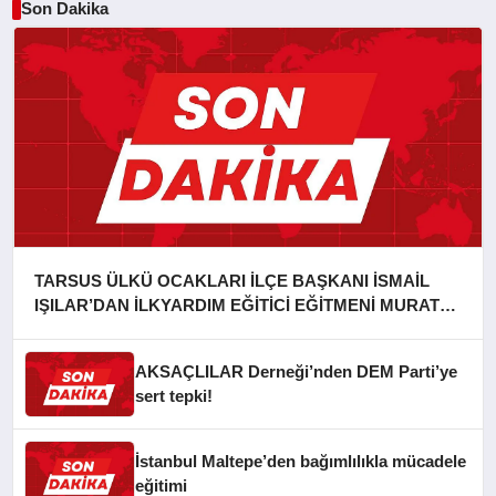
Son Dakika
TARSUS ÜLKÜ OCAKLARI İLÇE BAŞKANI İSMAİL
IŞILAR’DAN İLKYARDIM EĞİTİCİ EĞİTMENİ MURAT
CAN FİDAN’A ZİYARET
AKSAÇLILAR Derneği’nden DEM Parti’ye
sert tepki!
İstanbul Maltepe’den bağımlılıkla mücadele
eğitimi