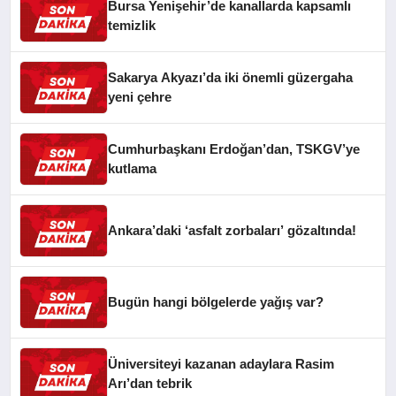
Bursa Yenişehir’de kanallarda kapsamlı
temizlik
Sakarya Akyazı’da iki önemli güzergaha
yeni çehre
Cumhurbaşkanı Erdoğan’dan, TSKGV’ye
kutlama
Ankara’daki ‘asfalt zorbaları’ gözaltında!
Bugün hangi bölgelerde yağış var?
Üniversiteyi kazanan adaylara Rasim
Arı’dan tebrik