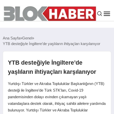
GENEL
Ana Sayfa
Genel
YTB desteğiyle İngiltere’de yaşlıların ihtiyaçları karşılanıyor
SIYASET
ASAYIŞ
YTB desteğiyle İngiltere’de
yaşlıların ihtiyaçları karşılanıyor
ÇEVRE
Yurtdışı Türkler ve Akraba Topluluklar Başkanlığının (YTB)
SPOR
desteği ile İngiltere’de Türk STK’ları, Covid-19
pandemisinden dolayı evinden çıkamayan yaşlı
vatandaşlara destek olarak, ihtiyaç sahibi ailelere yardımda
EKONOMI
bulunuyor. Yurtdışı Türkler ve Akraba Topluluklar