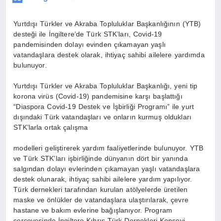
Yurtdışı Türkler ve Akraba Topluluklar Başkanlığının (YTB)
desteği ile İngiltere’de Türk STK’ları, Covid-19
pandemisinden dolayı evinden çıkamayan yaşlı
vatandaşlara destek olarak, ihtiyaç sahibi ailelere yardımda
bulunuyor.
Yurtdışı Türkler ve Akraba Topluluklar Başkanlığı, yeni tip
korona virüs (Covid-19) pandemisine karşı başlattığı
“Diaspora Covid-19 Destek ve İşbirliği Programı” ile yurt
dışındaki Türk vatandaşları ve onların kurmuş oldukları
STK’larla ortak çalışma
modelleri geliştirerek yardım faaliyetlerinde bulunuyor. YTB
ve Türk STK’ları işbirliğinde dünyanın dört bir yanında
salgından dolayı evlerinden çıkamayan yaşlı vatandaşlara
destek olunarak, ihtiyaç sahibi ailelere yardım yapılıyor.
Türk dernekleri tarafından kurulan atölyelerde üretilen
maske ve önlükler de vatandaşlara ulaştırılarak, çevre
hastane ve bakım evlerine bağışlanıyor. Program
çerçevesinde İngiltere Kıbrıs Türk Dernekleri Konseyi,