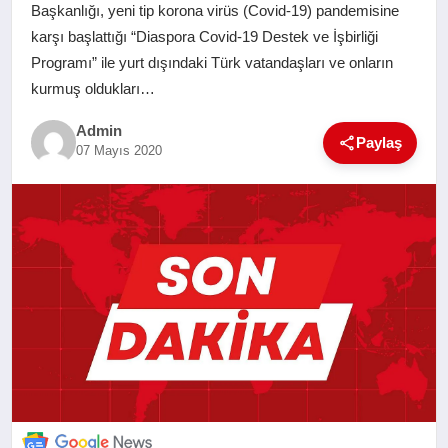
Başkanlığı, yeni tip korona virüs (Covid-19) pandemisine
SAĞLIK
karşı başlattığı “Diaspora Covid-19 Destek ve İşbirliği
Programı” ile yurt dışındaki Türk vatandaşları ve onların
EĞITIM
kurmuş oldukları…
Admin
YAŞAM
Paylaş
07 Mayıs 2020
SANAT