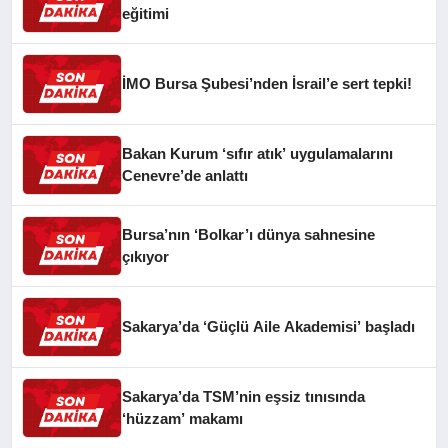
eğitimi
İMO Bursa Şubesi’nden İsrail’e sert tepki!
Bakan Kurum ‘sıfır atık’ uygulamalarını
Cenevre’de anlattı
Bursa’nın ‘Bolkar’ı dünya sahnesine
çıkıyor
Sakarya’da ‘Güçlü Aile Akademisi’ başladı
Sakarya’da TSM’nin eşsiz tınısında
‘hüzzam’ makamı