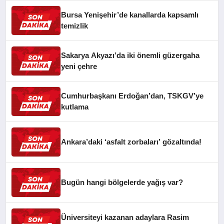
Bursa Yenişehir’de kanallarda kapsamlı
temizlik
Sakarya Akyazı’da iki önemli güzergaha
yeni çehre
Cumhurbaşkanı Erdoğan’dan, TSKGV’ye
kutlama
Ankara’daki ‘asfalt zorbaları’ gözaltında!
Bugün hangi bölgelerde yağış var?
Üniversiteyi kazanan adaylara Rasim