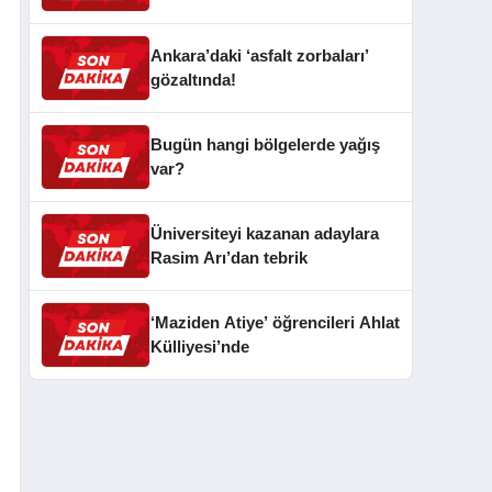
Ankara’daki ‘asfalt zorbaları’
gözaltında!
Bugün hangi bölgelerde yağış
var?
Üniversiteyi kazanan adaylara
Rasim Arı’dan tebrik
‘Maziden Atiye’ öğrencileri Ahlat
Külliyesi’nde