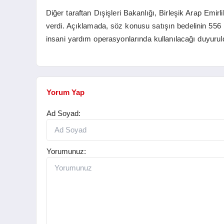
Diğer taraftan Dışişleri Bakanlığı, Birleşik Arap Emir
verdi. Açıklamada, söz konusu satışın bedelinin 556 m
insani yardım operasyonlarında kullanılacağı duyurul
Yorum Yap
Ad Soyad:
Yorumunuz: