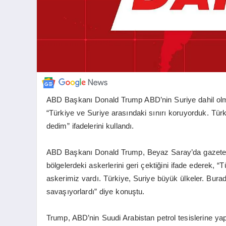
ABD Başkanı Donald Trump ABD’nin Suriye dahil olmak 
“Türkiye ve Suriye arasındaki sınırı koruyorduk. Tür
dedim” ifadelerini kullandı.
ABD Başkanı Donald Trump, Beyaz Saray’da gazeteci
bölgelerdeki askerlerini geri çektiğini ifade ederek, 
askerimiz vardı. Türkiye, Suriye büyük ülkeler. Burad
savaşıyorlardı” diye konuştu.
Trump, ABD’nin Suudi Arabistan petrol tesislerine yap