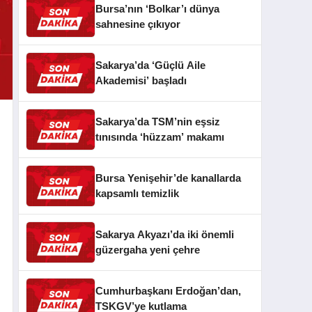
Bursa’nın ‘Bolkar’ı dünya
sahnesine çıkıyor
Sakarya’da ‘Güçlü Aile
Akademisi’ başladı
Sakarya’da TSM’nin eşsiz
tınısında ‘hüzzam’ makamı
Bursa Yenişehir’de kanallarda
kapsamlı temizlik
Sakarya Akyazı’da iki önemli
güzergaha yeni çehre
Cumhurbaşkanı Erdoğan’dan,
TSKGV’ye kutlama