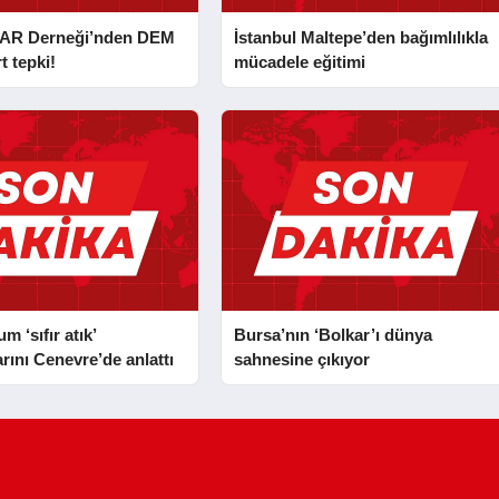
AR Derneği’nden DEM
İstanbul Maltepe’den bağımlılıkla
t tepki!
mücadele eğitimi
 ‘sıfır atık’
Bursa’nın ‘Bolkar’ı dünya
rını Cenevre’de anlattı
sahnesine çıkıyor