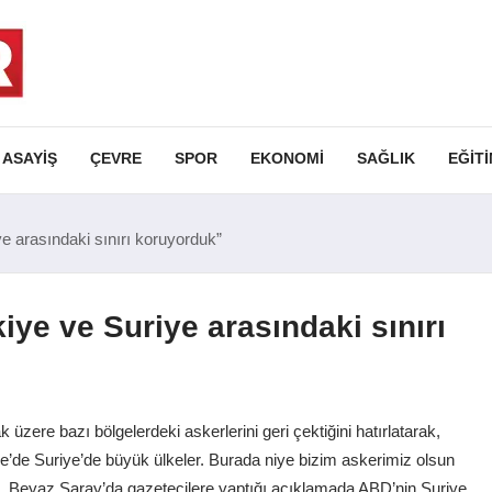
ASAYIŞ
ÇEVRE
SPOR
EKONOMI
SAĞLIK
EĞIT
 arasındaki sınırı koruyorduk”
ye ve Suriye arasındaki sınırı
ere bazı bölgelerdeki askerlerini geri çektiğini hatırlatarak,
ye’de Suriye’de büyük ülkeler. Burada niye bizim askerimiz olsun
p, Beyaz Saray’da gazetecilere yaptığı açıklamada ABD’nin Suriye