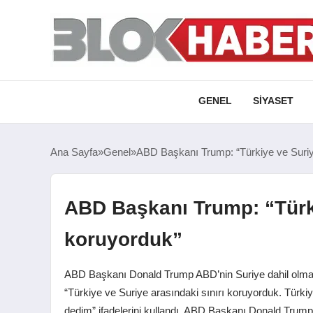
GENEL
SIYASET
Ana Sayfa
Genel
ABD Başkanı Trump: “Türkiye ve Suriye
ABD Başkanı Trump: “Türki
koruyorduk”
ABD Başkanı Donald Trump ABD’nin Suriye dahil olmak üz
“Türkiye ve Suriye arasındaki sınırı koruyorduk. Türki
dedim” ifadelerini kullandı. ABD Başkanı Donald Trum