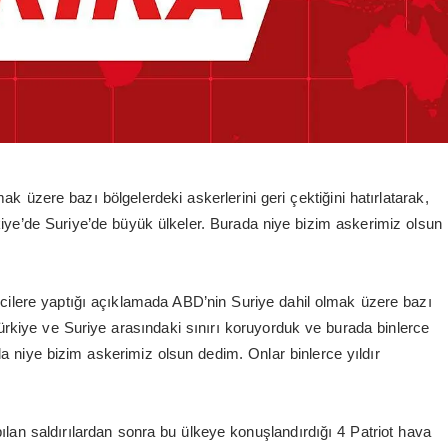
üzere bazı bölgelerdeki askerlerini geri çektiğini hatırlatarak,
kiye’de Suriye’de büyük ülkeler. Burada niye bizim askerimiz olsun
lere yaptığı açıklamada ABD’nin Suriye dahil olmak üzere bazı
“Türkiye ve Suriye arasındaki sınırı koruyorduk ve burada binlerce
a niye bizim askerimiz olsun dedim. Onlar binlerce yıldır
ılan saldırılardan sonra bu ülkeye konuşlandırdığı 4 Patriot hava