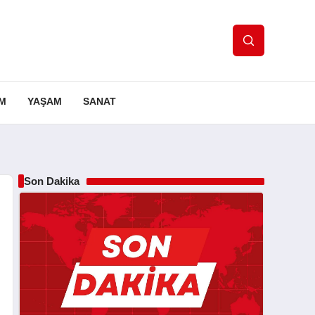
IM
YAŞAM
SANAT
Son Dakika