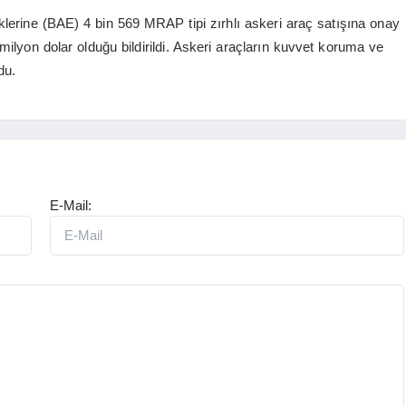
liklerine (BAE) 4 bin 569 MRAP tipi zırhlı askeri araç satışına onay
ilyon dolar olduğu bildirildi. Askeri araçların kuvvet koruma ve
du.
E-Mail: