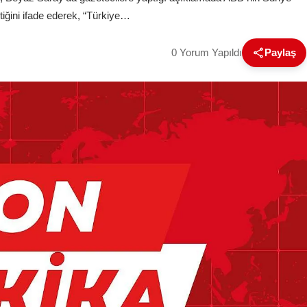
tiğini ifade ederek, “Türkiye…
0 Yorum Yapıldı
Paylaş